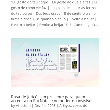
“Eu gosto do teu corpo | Eu gosto do que ele faz | Eu
gosto de como ele faz | Eu gosto de sentir as formas
do teu corpo | Dos teus ossos | E de sentir o tremor
firme e doce | De quando o beijo | E volto a beijar |
E volto a beijar | E volto a beijar” E. E. Cummings O...
Rosa-de-Jericó. Um presente para quem
acredita no Pai Natal e no poder do invisível
by
Affectum
|
Dez 14, 2023
|
Artigos
,
vozes do