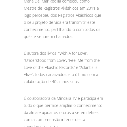
Maria Del Mar Rodilla começou como
Mestre de Registros Akáshicos em 2011 e
logo percebeu dos Registros Akáshicos que
o seu projeto de vida era transmitir este
conhecimento, partilhando-o com todos os
quês e sentirem chamados.
É autora dos livros: “With A for Love”,
“Understood from Love”, “Feel Me from the
Love of the Akashic Records” e “Atlantis is
Alive”, todos canalizados, e o último com a
colaboração de 40 alunos seus.
É colaboradora da Mindalia TV e participa em
tudo o que permite ampliar o conhecimento
da alma e ajudar os outros a serem felizes
com a compreensão interior desta
sabedoria ancestral.