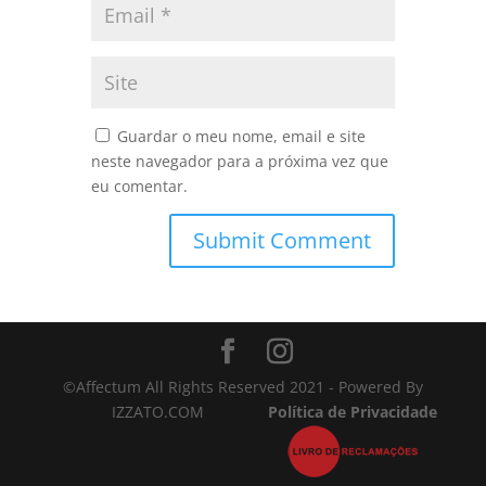
Guardar o meu nome, email e site
neste navegador para a próxima vez que
eu comentar.
©Affectum All Rights Reserved 2021 - Powered By
IZZATO.COM
Política de Privacidade