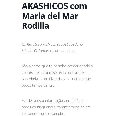
AKASHICOS com
Maria del Mar
Rodilla
Os Registos Akáshicos são A Sabedoria
Infinita. O Conhecimento da Alma.
São a chave que te permite aceder a todo o
conhecimento armazenado no Livro da
Sabedoria, o teu Livro da Alma. O Livro que
todos temos dentro.
Aceder a esta informação permitirá que
todos os bloqueios e contratempos sejam
compreendidos e sanados.