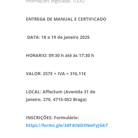
informações registadas. TUDO.
ENTREGA DE MANUAL E CERTIFICADO
DATA: 18 e 19 de janeiro 2025
HORARIO: 09:30 h até às 17:30 h
VALOR: 257€ + IVA = 316,11€
LOCAL: Affectum (Avenida 31 de
janeiro, 270, 4715-052 Braga)
INSCRIÇÕES: Formulário:
https://forms.gle/3dF4tNi5XNwFyJGk7