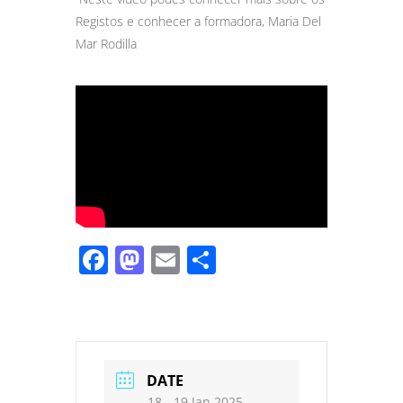
Registos e conhecer a formadora, Maria Del
Mar Rodilla
Facebook
Mastodon
Email
Share
DATE
18 - 19 Jan 2025