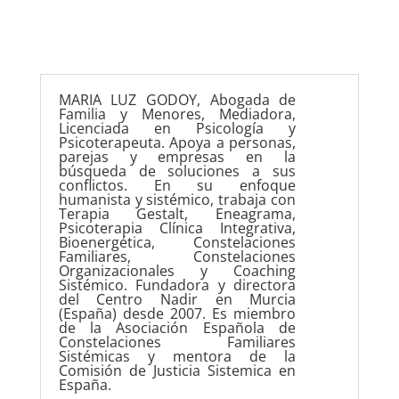
MARIA LUZ GODOY, Abogada de
Familia y Menores, Mediadora,
Licenciada en Psicología y
Psicoterapeuta. Apoya a personas,
parejas y empresas en la
búsqueda de soluciones a sus
conflictos. En su enfoque
humanista y sistémico, trabaja con
Terapia Gestalt, Eneagrama,
Psicoterapia Clínica Integrativa,
Bioenergética, Constelaciones
Familiares, Constelaciones
Organizacionales y Coaching
Sistémico. Fundadora y directora
del Centro Nadir en Murcia
(España) desde 2007. Es miembro
de la Asociación Española de
Constelaciones Familiares
Sistémicas y mentora de la
Comisión de Justicia Sistemica en
España.