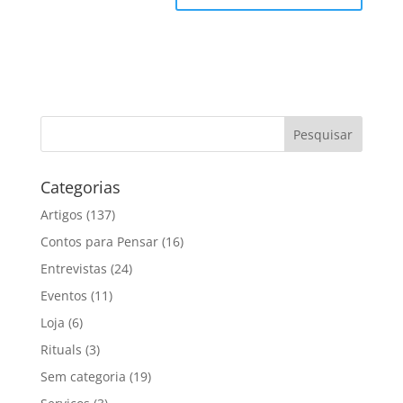
Categorias
Artigos
(137)
Contos para Pensar
(16)
Entrevistas
(24)
Eventos
(11)
Loja
(6)
Rituals
(3)
Sem categoria
(19)