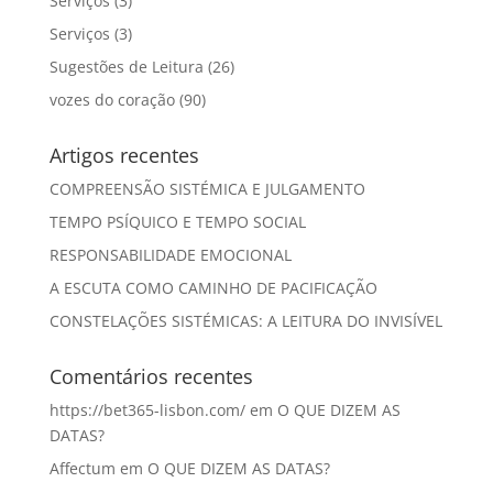
Serviços
(3)
Serviços
(3)
Sugestões de Leitura
(26)
vozes do coração
(90)
Artigos recentes
COMPREENSÃO SISTÉMICA E JULGAMENTO
TEMPO PSÍQUICO E TEMPO SOCIAL
RESPONSABILIDADE EMOCIONAL
A ESCUTA COMO CAMINHO DE PACIFICAÇÃO
CONSTELAÇÕES SISTÉMICAS: A LEITURA DO INVISÍVEL
Comentários recentes
https://bet365-lisbon.com/
em
O QUE DIZEM AS
DATAS?
Affectum
em
O QUE DIZEM AS DATAS?