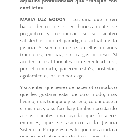
aquellos profesionales que trabajan con
conflictos.
MARIA LUZ GODOY –
Les diría que miren
hacia dentro de sí y honestamente se
pregunten y respondan si se sienten
satisfechos con el paradigma actual de la
justicia. Si sienten que están ellos mismos
tranquilos, en paz, sin cargas o peso. Si
acuden a los tribunales con serenidad o si,
por el contrario, padecen estrés, ansiedad,
agotamiento, incluso hartazgo.
Y si sienten que tiene que haber otro modo, o
que les gustaria estar de otro modo, más
liviano, más tranquilo y sereno, cuidándose a
sí mismos y a su familia y también prestando
a sus clientes una ayuda que fortalece,
entonces, que se asomen a la Justicia
Sistémica. Porque eso es lo que nos aporta a
quienes ya trabajamos desde esta mirada.