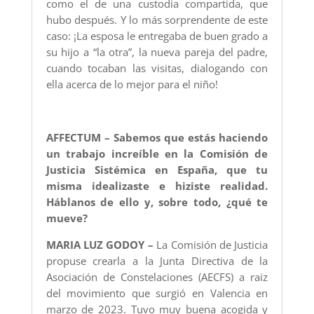
como el de una custodia compartida, que
hubo después. Y lo más sorprendente de este
caso: ¡La esposa le entregaba de buen grado a
su hijo a “la otra”, la nueva pareja del padre,
cuando tocaban las visitas, dialogando con
ella acerca de lo mejor para el niño!
AFFECTUM – Sabemos que estás haciendo
un trabajo increíble en la Comisión de
Justicia Sistémica en España, que tu
misma idealizaste e hiziste realidad.
Háblanos de ello y, sobre todo, ¿qué te
mueve?
MARIA LUZ GODOY –
La Comisión de Justicia
propuse crearla a la Junta Directiva de la
Asociación de Constelaciones (AECFS) a raiz
del movimiento que surgió en Valencia en
marzo de 2023. Tuvo muy buena acogida y