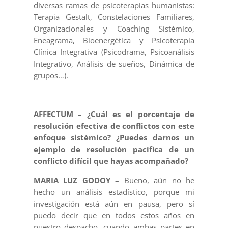
diversas ramas de psicoterapias humanistas:
Terapia Gestalt, Constelaciones Familiares,
Organizacionales y Coaching Sistémico,
Eneagrama, Bioenergética y Psicoterapia
Clínica Integrativa (Psicodrama, Psicoanálisis
Integrativo, Análisis de sueños, Dinámica de
grupos…).
AFFECTUM – ¿Cuál es el porcentaje de
resolución efectiva de conflictos con este
enfoque sistémico? ¿Puedes darnos un
ejemplo de resolución pacífica de un
conflicto difícil que hayas acompañado?
MARIA LUZ GODOY –
Bueno, aún no he
hecho un análisis estadístico, porque mi
investigación está aún en pausa, pero sí
puedo decir que en todos estos años en
nuestro despacho, cuando ambas partes en