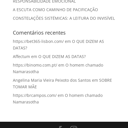
RESPONSABILIDADE EMOCIONAL
A ESCUTA COMO CAMINHO DE PACIFICAÇÃO
CONSTELAÇÕES SISTÉMICAS: A LEITURA DO INVISÍVEL
Comentários recentes
https://bet365-lisbon.com/
em
O QUE DIZEM AS
DATAS?
Affectum
em
O QUE DIZEM AS DATAS?
https://binomo.com.pt/
em
O homem chamado
Namarasotha
Angelina Maria Vieira Peixoto dos Santos
em
SOBRE
TOMAR MÃE
https://brcampos.com/
em
O homem chamado
Namarasotha