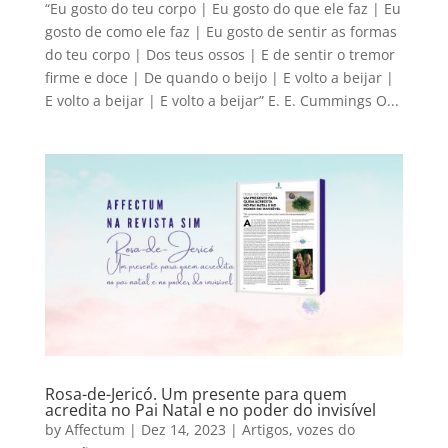
“Eu gosto do teu corpo | Eu gosto do que ele faz | Eu
gosto de como ele faz | Eu gosto de sentir as formas
do teu corpo | Dos teus ossos | E de sentir o tremor
firme e doce | De quando o beijo | E volto a beijar |
E volto a beijar | E volto a beijar” E. E. Cummings O...
Rosa-de-Jericó. Um presente para quem
acredita no Pai Natal e no poder do invisível
by
Affectum
|
Dez 14, 2023
|
Artigos
,
vozes do