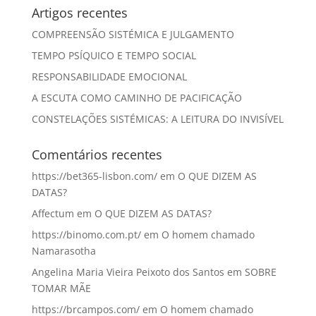
Artigos recentes
COMPREENSÃO SISTÉMICA E JULGAMENTO
TEMPO PSÍQUICO E TEMPO SOCIAL
RESPONSABILIDADE EMOCIONAL
A ESCUTA COMO CAMINHO DE PACIFICAÇÃO
CONSTELAÇÕES SISTÉMICAS: A LEITURA DO INVISÍVEL
Comentários recentes
https://bet365-lisbon.com/
em
O QUE DIZEM AS
DATAS?
Affectum
em
O QUE DIZEM AS DATAS?
https://binomo.com.pt/
em
O homem chamado
Namarasotha
Angelina Maria Vieira Peixoto dos Santos
em
SOBRE
TOMAR MÃE
https://brcampos.com/
em
O homem chamado