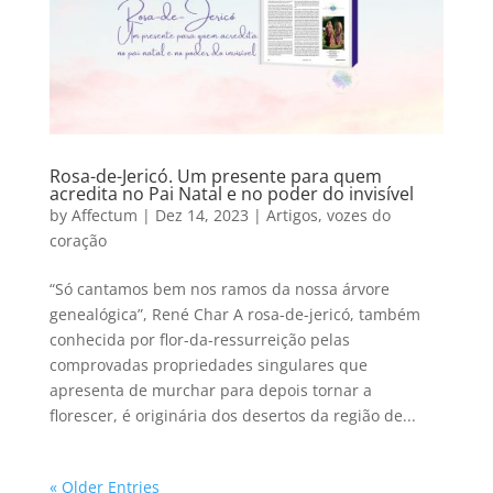
Rosa-de-Jericó. Um presente para quem
acredita no Pai Natal e no poder do invisível
by
Affectum
|
Dez 14, 2023
|
Artigos
,
vozes do
coração
“Só cantamos bem nos ramos da nossa árvore
genealógica”, René Char A rosa-de-jericó, também
conhecida por flor-da-ressurreição pelas
comprovadas propriedades singulares que
apresenta de murchar para depois tornar a
florescer, é originária dos desertos da região de...
« Older Entries