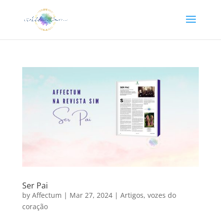
Ser Pai
by
Affectum
|
Mar 27, 2024
|
Artigos
,
vozes do
coração