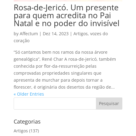
Rosa-de-Jericó. Um presente
para quem acredita no Pai
Natal e no poder do invisível
by
Affectum
|
Dez 14, 2023
|
Artigos
,
vozes do
coração
“Só cantamos bem nos ramos da nossa árvore
genealógica”, René Char A rosa-de-jericó, também
conhecida por flor-da-ressurreição pelas
comprovadas propriedades singulares que
apresenta de murchar para depois tornar a
florescer, é originária dos desertos da região de...
« Older Entries
Categorias
Artigos
(137)