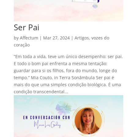
Ser Pai
by
Affectum
|
Mar 27, 2024
|
Artigos
,
vozes do
coração
“Em toda a vida, teve um único desempenho: ser pai.
E todo o bom pai enfrenta a mesma tentação:
guardar para si os filhos, fora do mundo, longe do
tempo.” Mia Couto, in Terra Sonâmbula Ser pai é
mais do que uma simples condição biológica. É uma
condição transcendental...