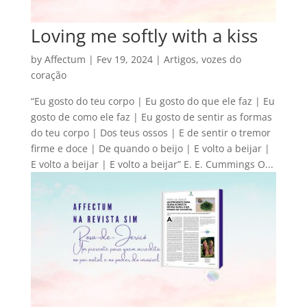
Loving me softly with a kiss
by
Affectum
|
Fev 19, 2024
|
Artigos
,
vozes do
coração
“Eu gosto do teu corpo | Eu gosto do que ele faz | Eu
gosto de como ele faz | Eu gosto de sentir as formas
do teu corpo | Dos teus ossos | E de sentir o tremor
firme e doce | De quando o beijo | E volto a beijar |
E volto a beijar | E volto a beijar” E. E. Cummings O...