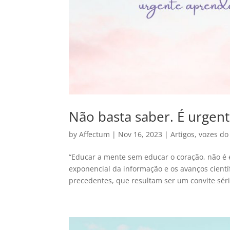
Não basta saber. É urgen
by
Affectum
|
Nov 16, 2023
|
Artigos
,
vozes do
“Educar a mente sem educar o coração, não é
exponencial da informação e os avanços cientí
precedentes, que resultam ser um convite sério