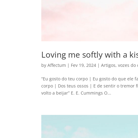
Loving me softly with a ki
by
Affectum
|
Fev 19, 2024
|
Artigos
,
vozes do 
“Eu gosto do teu corpo | Eu gosto do que ele f
corpo | Dos teus ossos | E de sentir o tremor fi
volto a beijar” E. E. Cummings O...