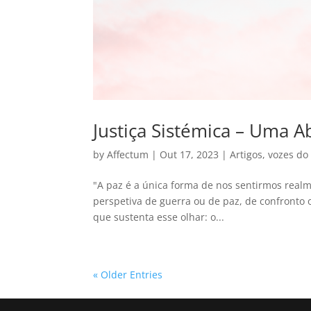
Justiça Sistémica – Uma 
by
Affectum
|
Out 17, 2023
|
Artigos
,
vozes do
"A paz é a única forma de nos sentirmos rea
perspetiva de guerra ou de paz, de confronto 
que sustenta esse olhar: o...
« Older Entries