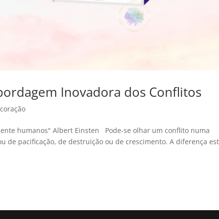
Abordagem Inovadora dos Conflitos
 coração
lmente humanos" Albert Einsten Pode-se olhar um conflito numa
ou de pacificação, de destruição ou de crescimento. A diferença es