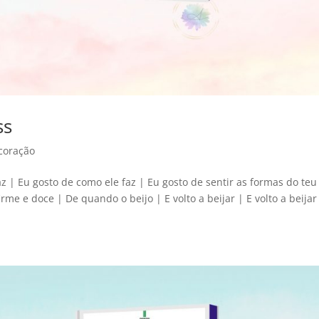
ss
coração
az | Eu gosto de como ele faz | Eu gosto de sentir as formas do teu
rme e doce | De quando o beijo | E volto a beijar | E volto a beijar