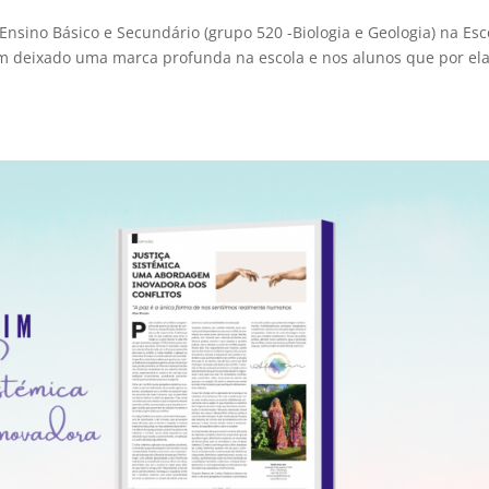
Ensino Básico e Secundário (grupo 520 -Biologia e Geologia) na Esc
tem deixado uma marca profunda na escola e nos alunos que por el