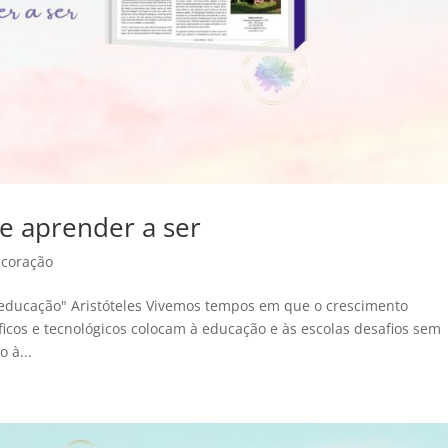
te aprender a ser
 coração
 educação" Aristóteles Vivemos tempos em que o crescimento
ficos e tecnológicos colocam à educação e às escolas desafios sem
 à...