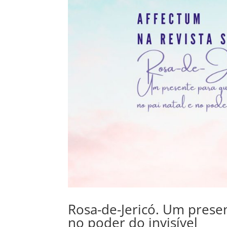
Rosa-de-Jericó. Um prese
no poder do invisível