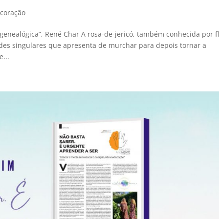
 coração
enealógica”, René Char A rosa-de-jericó, também conhecida por fl
des singulares que apresenta de murchar para depois tornar a
e...