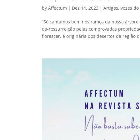
by
Affectum
|
Dez 14, 2023
|
Artigos
,
vozes do
“Só cantamos bem nos ramos da nossa árvore g
da-ressurreição pelas comprovadas proprieda
florescer, é originária dos desertos da região d