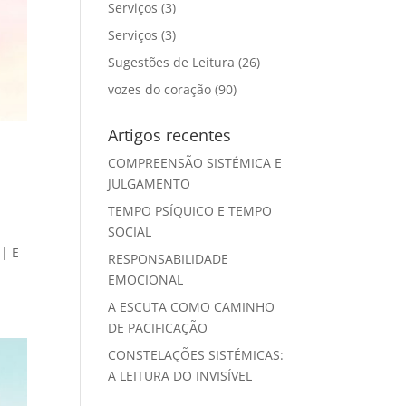
Serviços
(3)
Serviços
(3)
Sugestões de Leitura
(26)
vozes do coração
(90)
Artigos recentes
COMPREENSÃO SISTÉMICA E
JULGAMENTO
TEMPO PSÍQUICO E TEMPO
SOCIAL
 | E
RESPONSABILIDADE
EMOCIONAL
A ESCUTA COMO CAMINHO
DE PACIFICAÇÃO
CONSTELAÇÕES SISTÉMICAS:
A LEITURA DO INVISÍVEL