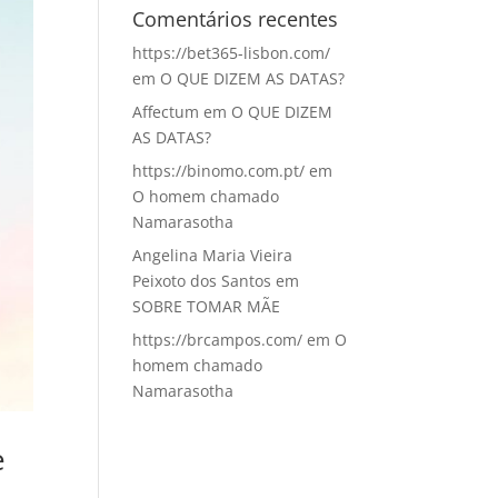
Comentários recentes
https://bet365-lisbon.com/
em
O QUE DIZEM AS DATAS?
Affectum
em
O QUE DIZEM
AS DATAS?
https://binomo.com.pt/
em
O homem chamado
Namarasotha
Angelina Maria Vieira
Peixoto dos Santos
em
SOBRE TOMAR MÃE
https://brcampos.com/
em
O
homem chamado
Namarasotha
e