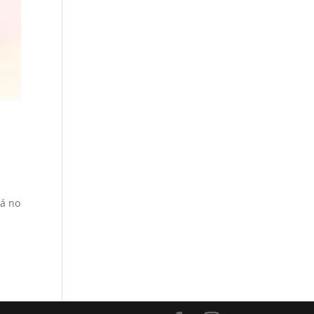
tá no