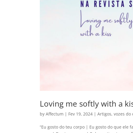
Loving me softly with a ki
by
Affectum
|
Fev 19, 2024
|
Artigos
,
vozes do 
“Eu gosto do teu corpo | Eu gosto do que ele f