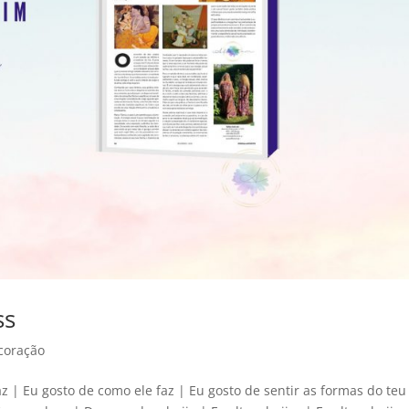
ss
coração
az | Eu gosto de como ele faz | Eu gosto de sentir as formas do teu