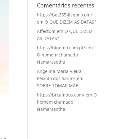
Comentários recentes
https://bet365-lisbon.com/
em
O QUE DIZEM AS DATAS?
Affectum
em
O QUE DIZEM
AS DATAS?
https://binomo.com.pt/
em
O homem chamado
Namarasotha
Angelina Maria Vieira
Peixoto dos Santos
em
SOBRE TOMAR MÃE
https://brcampos.com/
em
O
homem chamado
Namarasotha