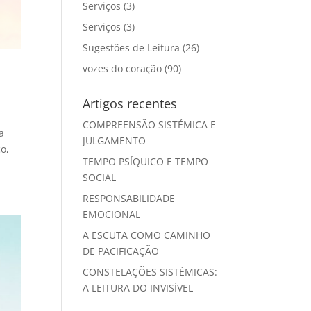
Serviços
(3)
Serviços
(3)
Sugestões de Leitura
(26)
vozes do coração
(90)
Artigos recentes
COMPREENSÃO SISTÉMICA E
a
JULGAMENTO
o,
TEMPO PSÍQUICO E TEMPO
SOCIAL
RESPONSABILIDADE
EMOCIONAL
A ESCUTA COMO CAMINHO
DE PACIFICAÇÃO
CONSTELAÇÕES SISTÉMICAS:
A LEITURA DO INVISÍVEL