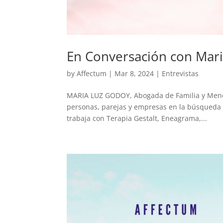
En Conversación con Mar
by
Affectum
|
Mar 8, 2024
|
Entrevistas
MARIA LUZ GODOY, Abogada de Familia y Menore
personas, parejas y empresas en la búsqueda d
trabaja con Terapia Gestalt, Eneagrama,...