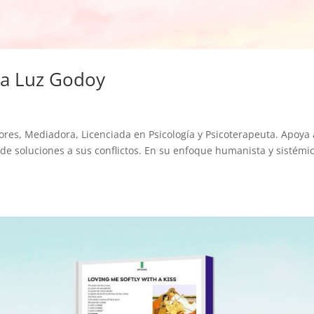
ia Luz Godoy
s, Mediadora, Licenciada en Psicología y Psicoterapeuta. Apoya 
e soluciones a sus conflictos. En su enfoque humanista y sistémic