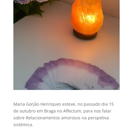
Maria Gorjão Henriques esteve, no passado dia 15
de outubro em Braga no Affectum, para nos falar
sobre Relacionamentos amorosos na perspetiva
sistémica.