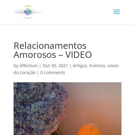
Relacionamentos
Amorosos – VIDEO
by
Affectum
|
Out 30, 2021
|
Artigos
,
Eventos
,
vozes
do coração
|
0 comments