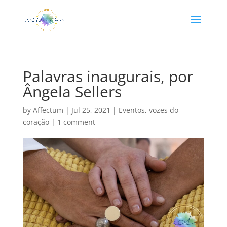
Palavras inaugurais, por
Ângela Sellers
by
Affectum
|
Jul 25, 2021
|
Eventos
,
vozes do
coração
|
1 comment