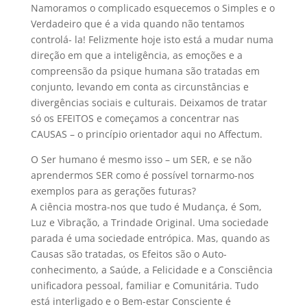
Namoramos o complicado esquecemos o Simples e o
Verdadeiro que é a vida quando não tentamos
controlá- la! Felizmente hoje isto está a mudar numa
direção em que a inteligência, as emoções e a
compreensão da psique humana são tratadas em
conjunto, levando em conta as circunstâncias e
divergências sociais e culturais. Deixamos de tratar
só os EFEITOS e começamos a concentrar nas
CAUSAS – o princípio orientador aqui no Affectum.
O Ser humano é mesmo isso – um SER, e se não
aprendermos SER como é possível tornarmo-nos
exemplos para as gerações futuras?
A ciência mostra-nos que tudo é Mudança, é Som,
Luz e Vibração, a Trindade Original. Uma sociedade
parada é uma sociedade entrópica. Mas, quando as
Causas são tratadas, os Efeitos são o Auto-
conhecimento, a Saúde, a Felicidade e a Consciência
unificadora pessoal, familiar e Comunitária. Tudo
está interligado e o Bem-estar Consciente é