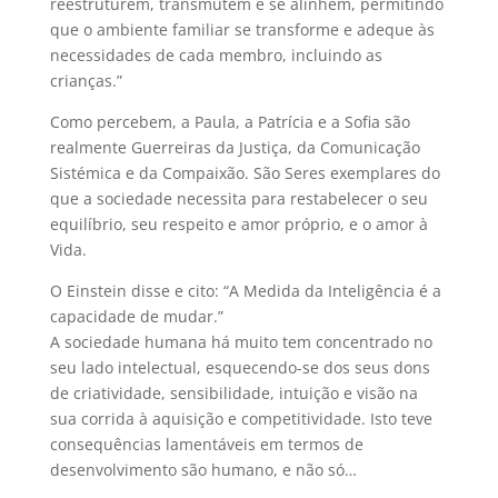
reestruturem, transmutem e se alinhem, permitindo
que o ambiente familiar se transforme e adeque às
necessidades de cada membro, incluindo as
crianças.”
Como percebem, a Paula, a Patrícia e a Sofia são
realmente Guerreiras da Justiça, da Comunicação
Sistémica e da Compaixão. São Seres exemplares do
que a sociedade necessita para restabelecer o seu
equilíbrio, seu respeito e amor próprio, e o amor à
Vida.
O Einstein disse e cito: “A Medida da Inteligência é a
capacidade de mudar.”
A sociedade humana há muito tem concentrado no
seu lado intelectual, esquecendo-se dos seus dons
de criatividade, sensibilidade, intuição e visão na
sua corrida à aquisição e competitividade. Isto teve
consequências lamentáveis em termos de
desenvolvimento são humano, e não só…