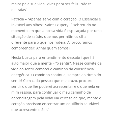
maior pela sua vida. Vives para ser feliz. Não te
distraias”
Patrícia – “Apenas se vê com o coração. O Essencial é
invisível aos olhos”. Saint Exupery. É sobretudo no
momento em que a nossa vida é espicaçada por uma
situação de saúde, que nos permitimos olhar
diferente para o que nos rodeia. Aí procuramos
compreender: Afinal quem somos?
Nesta busca para entendimento descobri que há
algo maior que a mente – “o sentir”. Nesse convite da
vida ao sentir comecei o caminho da consciência
energética. O caminho continua, sempre ao ritmo do
sentir! Com cada pessoa que me cruzo, procuro
sentir o que lhe poderei acrescentar e o que nela em
mim ressoa, para continuar o meu caminho de
aprendizagem pela vida! Na certeza de que, mente e
coração precisam encontrar um equilíbrio saudável,
que acrescente o Ser.”