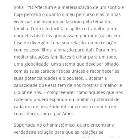
Sofia – “O Affectum é a materialização de um sonho e
hoje percebo o quanto o meu percurso e as minhas
vivências me levaram ao fascínio pelo tema da
família. Tudo isto facilita e agiliza o trabalho junto
daquelas histórias que passam por mim (casais em
fase de divergência na sua relação, ou na relação
com os seus filhos; alienação parental). Para mim,
mediar situações familiares é olhar para um todo,
uma globalidade, um sistema que deve ser olhado
com as suas características únicas e reconhecer as
suas potencialidades e bloqueios. É aceitar a
capacidade que esta tem de nos mostrar o melhor e
o pior de nós. É compreender como aqueles que nos
rodeiam, podem expandir ou limitar o potencial de
cada um de nós. É identificar o nosso caminho em
consciência, com e por Amor.
Suportada no olhar sistémico, quero encontrar a
verdadeira solução para que as relações se