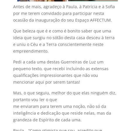
Antes de mais, agradeço à Paula, à Patrícia e à Sofia
por me terem convidado para participar nesta
ocasião da inauguração do seu Espaço AFFECTUM.
Que beleza que é e como é bonito saber que uma
ideia que surgiu no sótão desta casa desceu à terra
e uniu o Céu e a Terra conscientemente neste
empreendimento.
Pedi a cada uma destas Guerreiras de Luz um
pequeno texto, que recebi incluindo as extensas
qualificações impressionantes que não vou
mencionar aqui por serem tantas!
Mas, o que seguiu, melhor do que elas ninguém diz,
portanto vou ler o que
me enviaram para terem uma noção, não só da
inteligência e dedicação que reside nelas, mas da
grandeza de Espírito de cada uma.
Paula – “Como otimista que sou, acredito que