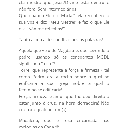
ela mostra que Jesus/Divino está dentro e
não fora! Sem intermediários!
Que quando Ele diz:”Maria!”, ela reconhece a
sua voz e diz: “Meu Mestre!” e faz o que Ele
diz: “Não me retenhas!”
Tanto ainda a descodificar nestas palavras!
Aquela que veio de Magdala e, que segundo o
padre, usando só as consoantes MGDL
significaria “torre”!
Torre, que representa a força e firmeza ( tal
como Pedro era a rocha sobre a qual se
edificaria a sua igreja) sobre a qual o
feminino se edificaria!
Força, firmeza e amor que lhe deu direito a
estar junto à cruz, na hora derradeira! Não
era para qualquer um(a)!
Madalena, que é rosa encarnada nas
melodias da Carla 🌹