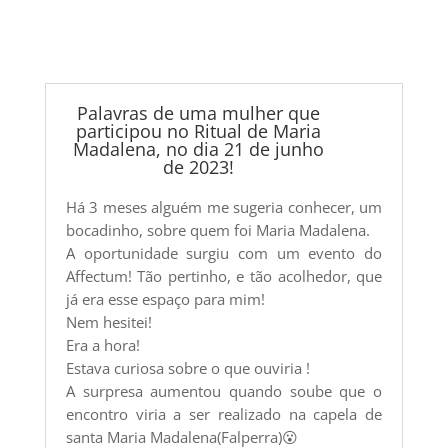
Palavras de uma mulher que
participou no Ritual de Maria
Madalena, no dia 21 de junho
de 2023!
Há 3 meses alguém me sugeria conhecer, um
bocadinho, sobre quem foi Maria Madalena.
A oportunidade surgiu com um evento do
Affectum! Tão pertinho, e tão acolhedor, que
já era esse espaço para mim!
Nem hesitei!
Era a hora!
Estava curiosa sobre o que ouviria !
A surpresa aumentou quando soube que o
encontro viria a ser realizado na capela de
santa Maria Madalena(Falperra)😮