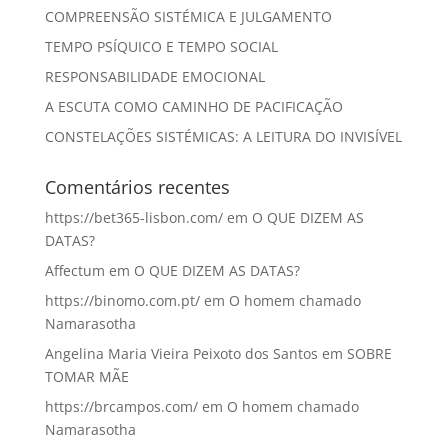
COMPREENSÃO SISTÉMICA E JULGAMENTO
TEMPO PSÍQUICO E TEMPO SOCIAL
RESPONSABILIDADE EMOCIONAL
A ESCUTA COMO CAMINHO DE PACIFICAÇÃO
CONSTELAÇÕES SISTÉMICAS: A LEITURA DO INVISÍVEL
Comentários recentes
https://bet365-lisbon.com/
em
O QUE DIZEM AS
DATAS?
Affectum
em
O QUE DIZEM AS DATAS?
https://binomo.com.pt/
em
O homem chamado
Namarasotha
Angelina Maria Vieira Peixoto dos Santos
em
SOBRE
TOMAR MÃE
https://brcampos.com/
em
O homem chamado
Namarasotha