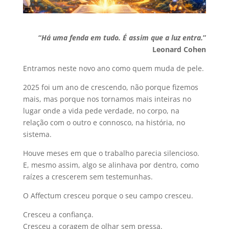
“
Há uma fenda em tudo. É assim que a luz entra.
”
Leonard Cohen
Entramos neste novo ano como quem muda de pele.
2025 foi um ano de crescendo, não porque fizemos
mais, mas porque nos tornamos mais inteiras no
lugar onde a vida pede verdade, no corpo, na
relação com o outro e connosco, na história, no
sistema.
Houve meses em que o trabalho parecia silencioso.
E, mesmo assim, algo se alinhava por dentro, como
raízes a crescerem sem testemunhas.
O Affectum cresceu porque o seu campo cresceu.
Cresceu a confiança.
Cresceu a coragem de olhar sem pressa.