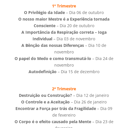
1º Trimestre
O Privilégio da Idade
– Dia 06 de outubro
O nosso maior Mestre é a Experiência tornada
Consciente
– Dia 20 de outubro
A Importância da Respiração correta – Ioga
Individual
– Dia 03 de novembro
A Bênção das nossas Diferenças
– Dia 10 de
novembro
O papel do Medo e como transmutá-lo
– Dia 24 de
novembro
Autodefinição
– Dia 15 de dezembro
2ª Trimestre
Destruição ou Construção?
– Dia 12 de janeiro
O Controle e a Aceitação
– Dia 26 de janeiro
Encontrar a Força por trás da Fragilidade
– Dia 09
de fevereiro
O Corpo é o efeito causado pela Mente
– Dia 23 de