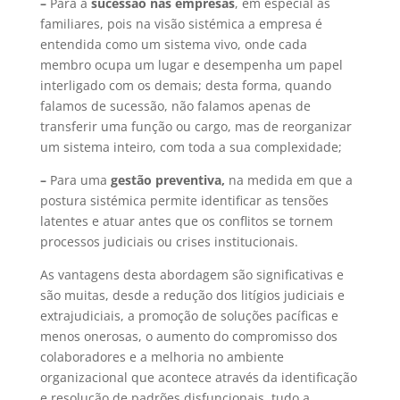
–
Para a
sucessão nas empresas
, em especial as
familiares, pois na visão sistémica a empresa é
entendida como um sistema vivo, onde cada
membro ocupa um lugar e desempenha um papel
interligado com os demais; desta forma, quando
falamos de sucessão, não falamos apenas de
transferir uma função ou cargo, mas de reorganizar
um sistema inteiro, com toda a sua complexidade;
–
Para uma
gestão preventiva,
na medida em que a
postura sistémica permite identificar as tensões
latentes e atuar antes que os conflitos se tornem
processos judiciais ou crises institucionais.
As vantagens desta abordagem são significativas e
são muitas, desde a redução dos litígios judiciais e
extrajudiciais, a promoção de soluções pacíficas e
menos onerosas, o aumento do compromisso dos
colaboradores e a melhoria no ambiente
organizacional que acontece através da identificação
e resolução de padrões disfuncionais, tudo a