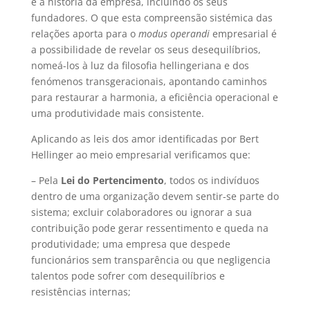
e a história da empresa, incluindo os seus
fundadores. O que esta compreensão sistémica das
relações aporta para o
modus operandi
empresarial é
a possibilidade de revelar os seus desequilíbrios,
nomeá-los à luz da filosofia hellingeriana e dos
fenómenos transgeracionais, apontando caminhos
para restaurar a harmonia, a eficiência operacional e
uma produtividade mais consistente.
Aplicando as leis dos amor identificadas por Bert
Hellinger ao meio empresarial verificamos que:
– Pela
Lei do Pertencimento
, todos os indivíduos
dentro de uma organização devem sentir-se parte do
sistema; excluir colaboradores ou ignorar a sua
contribuição pode gerar ressentimento e queda na
produtividade; uma empresa que despede
funcionários sem transparência ou que negligencia
talentos pode sofrer com desequilíbrios e
resistências internas;