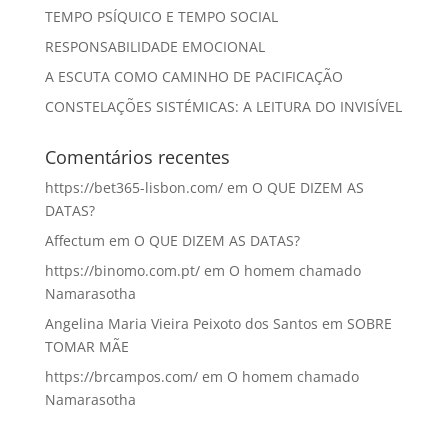
TEMPO PSÍQUICO E TEMPO SOCIAL
RESPONSABILIDADE EMOCIONAL
A ESCUTA COMO CAMINHO DE PACIFICAÇÃO
CONSTELAÇÕES SISTÉMICAS: A LEITURA DO INVISÍVEL
Comentários recentes
https://bet365-lisbon.com/
em
O QUE DIZEM AS
DATAS?
Affectum
em
O QUE DIZEM AS DATAS?
https://binomo.com.pt/
em
O homem chamado
Namarasotha
Angelina Maria Vieira Peixoto dos Santos
em
SOBRE
TOMAR MÃE
https://brcampos.com/
em
O homem chamado
Namarasotha