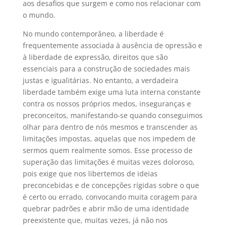
aos desafios que surgem e como nos relacionar com
o mundo.
No mundo contemporâneo, a liberdade é
frequentemente associada à ausência de opressão e
à liberdade de expressão, direitos que são
essenciais para a construção de sociedades mais
justas e igualitárias. No entanto, a verdadeira
liberdade também exige uma luta interna constante
contra os nossos próprios medos, inseguranças e
preconceitos, manifestando-se quando conseguimos
olhar para dentro de nós mesmos e transcender as
limitações impostas, aquelas que nos impedem de
sermos quem realmente somos. Esse processo de
superação das limitações é muitas vezes doloroso,
pois exige que nos libertemos de ideias
preconcebidas e de concepções rígidas sobre o que
é certo ou errado, convocando muita coragem para
quebrar padrões e abrir mão de uma identidade
preexistente que, muitas vezes, já não nos