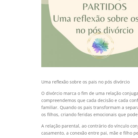
Uma reflexão sobre os pais no pós divórcio
O divórcio marca o fim de uma relação conjuga
compreendemos que cada decisão e cada confl
familiar. Quando os pais transformam a separ
os filhos, criando feridas emocionais que pod
A relação parental, ao contrário do vínculo co
casamento, a conexão entre pai, mãe e filho p