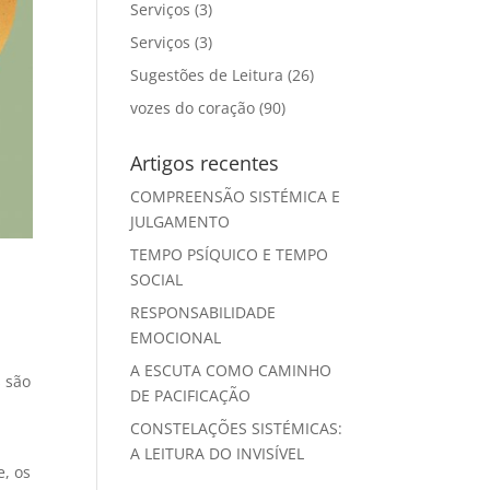
Serviços
(3)
Serviços
(3)
Sugestões de Leitura
(26)
vozes do coração
(90)
Artigos recentes
COMPREENSÃO SISTÉMICA E
JULGAMENTO
TEMPO PSÍQUICO E TEMPO
SOCIAL
RESPONSABILIDADE
EMOCIONAL
A ESCUTA COMO CAMINHO
 são
DE PACIFICAÇÃO
CONSTELAÇÕES SISTÉMICAS:
A LEITURA DO INVISÍVEL
e, os