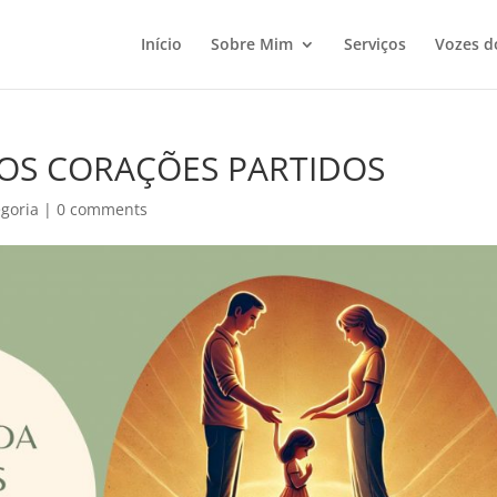
Início
Sobre Mim
Serviços
Vozes d
OS CORAÇÕES PARTIDOS
goria
|
0 comments