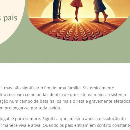
l, mas não significar o fim de uma família. Sistemicamente
ito ressoam como ondas dentro de um sistema maior: o sistema
ação num campo de batalha, os mais direta e gravemente afetados
em prolongar-se por toda a vida.
njugal, é para sempre. Significa que, mesmo após a dissolução do
ermanece viva e ativa. Quando os pais entram em conflito constant