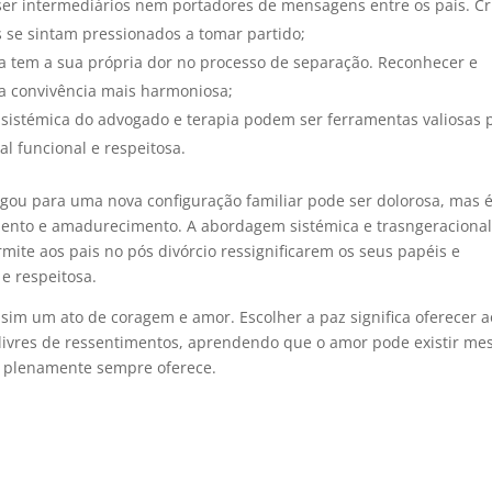
 ser intermediários nem portadores de mensagens entre os pais. Cr
 se sintam pressionados a tomar partido;
a tem a sua própria dor no processo de separação. Reconhecer e
a convivência mais harmoniosa;
sistémica do advogado e terapia podem ser ferramentas valiosas 
l funcional e respeitosa.
gou para uma nova configuração familiar pode ser dolorosa, mas 
nto e amadurecimento. A abordagem sistémica e trasngeracional
rmite aos pais no pós divórcio ressignificarem os seus papéis e
e respeitosa.
as sim um ato de coragem e amor. Escolher a paz significa oferecer 
 livres de ressentimentos, aprendendo que o amor pode existir m
e plenamente sempre oferece.