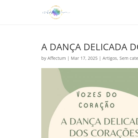
A DANÇA DELICADA D
by
Affectum
|
Mar 17, 2025
|
Artigos
,
Sem cate