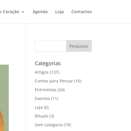
o Coração
Agenda
Loja
Contactos
Categorias
Artigos
(137)
Contos para Pensar
(16)
Entrevistas
(24)
Eventos
(11)
Loja
(6)
Rituals
(3)
Sem categoria
(19)