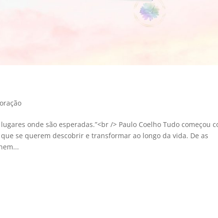
coração
 lugares onde são esperadas.”<br /> Paulo Coelho Tudo começou 
e se querem descobrir e transformar ao longo da vida. De as
nem...