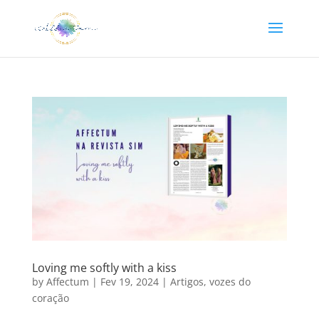
Loving me softly with a kiss
by
Affectum
|
Fev 19, 2024
|
Artigos
,
vozes do
coração