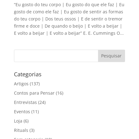
“Eu gosto do teu corpo | Eu gosto do que ele faz | Eu
gosto de como ele faz | Eu gosto de sentir as formas
do teu corpo | Dos teus ossos | E de sentir o tremor
firme e doce | De quando o beijo | E volto a beijar |
E volto a beijar | E volto a beijar” E. E. Cummings O...
Categorias
Artigos
(137)
Contos para Pensar
(16)
Entrevistas
(24)
Eventos
(11)
Loja
(6)
Rituals
(3)