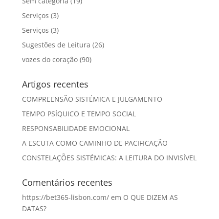
Sem categoria
(19)
Serviços
(3)
Serviços
(3)
Sugestões de Leitura
(26)
vozes do coração
(90)
Artigos recentes
COMPREENSÃO SISTÉMICA E JULGAMENTO
TEMPO PSÍQUICO E TEMPO SOCIAL
RESPONSABILIDADE EMOCIONAL
A ESCUTA COMO CAMINHO DE PACIFICAÇÃO
CONSTELAÇÕES SISTÉMICAS: A LEITURA DO INVISÍVEL
Comentários recentes
https://bet365-lisbon.com/
em
O QUE DIZEM AS
DATAS?