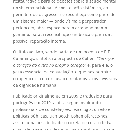
restaurativa e para os debates sobre a saúde mental
no sistema prisional. A constelação sistémica, ao
permitir que o agressor se reconheça como parte de
um sistema maior — onde vítima e perpetrador
pertencem, abre espaço para o arrependimento
genuíno, para a reconciliação simbólica e para uma
possível reparação interna.
O título ao livro, sendo parte de um poema de E.E.
Cummings, sintetiza a proposta de Cohen.
“Carregar
o coração do outro no próprio coração
” é, para ele, o
gesto essencial da constelação, o que nos permite
romper o ciclo da exclusão e reatar os laços invisíveis
da dignidade humana.
Publicado originalmente em 2009 e traduzido para
português em 2019, a obra segue inspirando
profissionais de constelações, psicologia, direito e
políticas públicas. Dan Booth Cohen oferece-nos,
assim, uma possibilidade concreta de cura coletiva:
olhar até mesmo os destinos mais sombrios com um