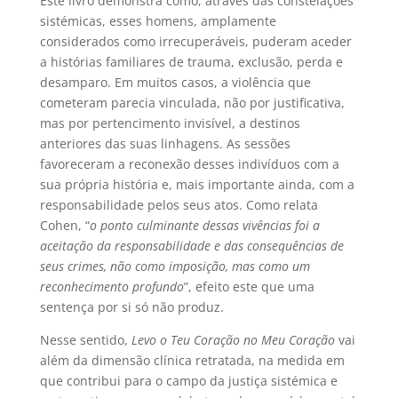
Este livro demonstra como, através das constelações
sistémicas, esses homens, amplamente
considerados como irrecuperáveis, puderam aceder
a histórias familiares de trauma, exclusão, perda e
desamparo. Em muitos casos, a violência que
cometeram parecia vinculada, não por justificativa,
mas por pertencimento invisível, a destinos
anteriores das suas linhagens. As sessões
favoreceram a reconexão desses indivíduos com a
sua própria história e, mais importante ainda, com a
responsabilidade pelos seus atos. Como relata
Cohen, “
o ponto culminante dessas vivências foi a
aceitação da responsabilidade e das consequências de
seus crimes, não como imposição, mas como um
reconhecimento profundo
”, efeito este que uma
sentença por si só não produz.
Nesse sentido,
Levo o Teu Coração no Meu Coração
vai
além da dimensão clínica retratada, na medida em
que contribui para o campo da justiça sistémica e