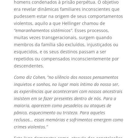
homens condenados à prisão perpétua. O objetivo
era revelar dinâmicas familiares inconscientes que
pudessem estar na origem de seus comportamentos
violentos, aquilo a que Hellinger chamou de
“emaranhamentos sistémicos”
. Esses processos,
muitas vezes transgeracionais, surgem quando
membros da família são excluídos, injustiçados ou
esquecidos, e os seus destinos passam a ser
repetidos ou compensados inconscientemente por
descendentes.
Como diz Cohen, “no silêncio dos nossos pensamentos
inquietos e sonhos, no lugar mais íntimo do nosso ser,
as experiências que aconteceram com nossos ancestrais
insistem em se fazer presentes dentro de nós. Para a
maioria, aparecem como pesadelos ou ataques de
pânico, esquecimento ou tristeza. Para aqueles
reclusos… essas memórias e sofrimentos emergem como
crimes violentos.”