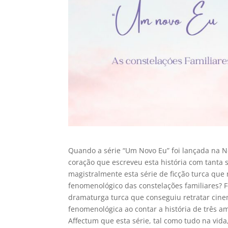
Quando a série “Um Novo Eu” foi lançada na Ne
coração que escreveu esta história com tanta s
magistralmente esta série de ficção turca qu
fenomenológico das constelações familiares? F
dramaturga turca que conseguiu retratar cine
fenomenológica ao contar a história de três am
Affectum que esta série, tal como tudo na vida,