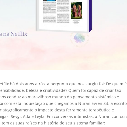
tflix há dois anos atrás, a pergunta que nos surgiu foi: De quem é
ensibilidade, beleza e criatividade? Quem foi capaz de criar tão
e nos conduz ao maravilhoso mundo do pensamento sistémico e
oi com esta inquietação que chegámos a Nuran Evren Sit, a escrito
matograficamente o impacto desta ferramenta terapêutica e
igas, Sevgi, Ada e Leyla. Em conversas intimistas, a Nuran contou 
 tem as suas raízes na história do seu sistema familiar: