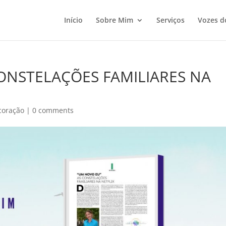
Início
Sobre Mim
Serviços
Vozes d
CONSTELAÇÕES FAMILIARES NA
coração
|
0 comments