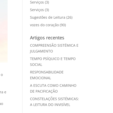
Serviços
(3)
Serviços
(3)
Sugestões de Leitura
(26)
vozes do coração
(90)
Artigos recentes
COMPREENSÃO SISTÉMICA E
JULGAMENTO
TEMPO PSÍQUICO E TEMPO
SOCIAL
RESPONSABILIDADE
 o
EMOCIONAL
A ESCUTA COMO CAMINHO
DE PACIFICAÇÃO
ra e
CONSTELAÇÕES SISTÉMICAS:
ao
A LEITURA DO INVISÍVEL