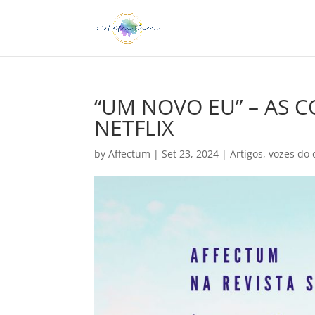
“UM NOVO EU” – AS 
NETFLIX
by
Affectum
|
Set 23, 2024
|
Artigos
,
vozes do 