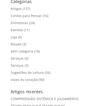
Categorias
Artigos
(137)
Contos para Pensar
(16)
Entrevistas
(24)
Eventos
(11)
Loja
(6)
Rituals
(3)
Sem categoria
(19)
Serviços
(3)
Serviços
(3)
Sugestões de Leitura
(26)
vozes do coração
(90)
Artigos recentes
COMPREENSÃO SISTÉMICA E JULGAMENTO
TEMPO PSÍQUICO E TEMPO SOCIAL