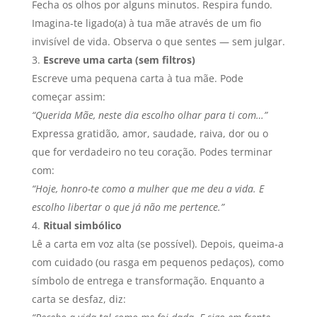
Fecha os olhos por alguns minutos. Respira fundo.
Imagina-te ligado(a) à tua mãe através de um fio
invisível de vida. Observa o que sentes — sem julgar.
Escreve uma carta (sem filtros)
Escreve uma pequena carta à tua mãe. Pode
começar assim:
“Querida Mãe, neste dia escolho olhar para ti com…”
Expressa gratidão, amor, saudade, raiva, dor ou o
que for verdadeiro no teu coração. Podes terminar
com:
“Hoje, honro-te como a mulher que me deu a vida. E
escolho libertar o que já não me pertence.”
Ritual simbólico
Lê a carta em voz alta (se possível). Depois, queima-a
com cuidado (ou rasga em pequenos pedaços), como
símbolo de entrega e transformação. Enquanto a
carta se desfaz, diz: