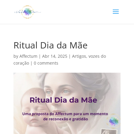
Ritual Dia da Mãe
by
Affectum
|
Abr 14, 2025
|
Artigos
,
vozes do
coração
|
0 comments