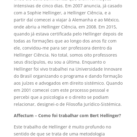
intensivas de cinco dias. Em 2007 anuncia, já casado
com a Sophie Hellinger, a Hellinger Ciência, e a
partir daí comecei a viajar à Alemanha e ao México,
onde abriu a Hellinger Ciência, em 2008. Em 2015,
quando já estava certificada pelo Hellinger depois de
todas as formações que ao longo dos anos fiz com
ele, convidou-me para ser professora dentro da
Hellinger Ciência. No total, somos oito professores
seus discípulos, eu sou a última. Enquanto o
Hellinger foi vivo trabalhei na Universidade Innovare
do Brasil organizando o programa e dando formação
aos juízes e advogados em direito sistémico. Quando
em 2001 comecei com este processo pessoal e
percebi que a psicologia e o direito se podiam
relacionar, designei-o de Filosofia Jurídico-Sistémica.
Affectum – Como foi trabalhar com Bert Hellinger?
Este trabalho de Hellinger é muito profundo no
sentido de que se trata de uma metodologia