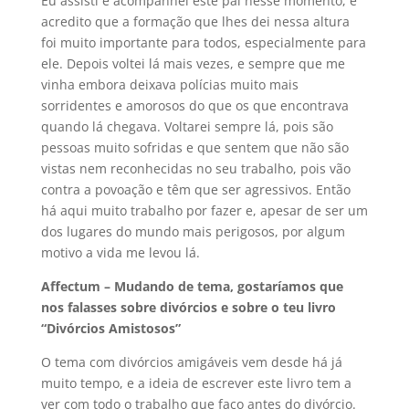
Eu assisti e acompanhei este pai nesse momento, e
acredito que a formação que lhes dei nessa altura
foi muito importante para todos, especialmente para
ele. Depois voltei lá mais vezes, e sempre que me
vinha embora deixava polícias muito mais
sorridentes e amorosos do que os que encontrava
quando lá chegava. Voltarei sempre lá, pois são
pessoas muito sofridas e que sentem que não são
vistas nem reconhecidas no seu trabalho, pois vão
contra a povoação e têm que ser agressivos. Então
há aqui muito trabalho por fazer e, apesar de ser um
dos lugares do mundo mais perigosos, por algum
motivo a vida me levou lá.
Affectum – Mudando de tema, gostaríamos que
nos falasses sobre divórcios e sobre o teu livro
“Divórcios Amistosos”
O tema com divórcios amigáveis vem desde há já
muito tempo, e a ideia de escrever este livro tem a
ver com todo o trabalho que faço antes do divórcio.