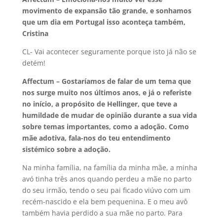
movimento de expansão tão grande, e sonhamos
que um dia em Portugal isso aconteça também,
Cristina
CL- Vai acontecer seguramente porque isto já não se
detém!
Affectum – Gostaríamos de falar de um tema que
nos surge muito nos últimos anos, e já o referiste
no início, a propósito de Hellinger, que teve a
humildade de mudar de opinião durante a sua vida
sobre temas importantes, como a adoção. Como
mãe adotiva, fala-nos do teu entendimento
sistémico sobre a adoção.
Na minha família, na família da minha mãe, a minha
avó tinha três anos quando perdeu a mãe no parto
do seu irmão, tendo o seu pai ficado viúvo com um
recém-nascido e ela bem pequenina. E o meu avô
também havia perdido a sua mãe no parto. Para