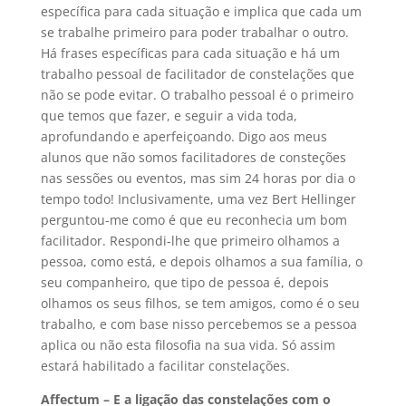
específica para cada situação e implica que cada um
se trabalhe primeiro para poder trabalhar o outro.
Há frases específicas para cada situação e há um
trabalho pessoal de facilitador de constelações que
não se pode evitar. O trabalho pessoal é o primeiro
que temos que fazer, e seguir a vida toda,
aprofundando e aperfeiçoando. Digo aos meus
alunos que não somos facilitadores de consteções
nas sessões ou eventos, mas sim 24 horas por dia o
tempo todo! Inclusivamente, uma vez Bert Hellinger
perguntou-me como é que eu reconhecia um bom
facilitador. Respondi-lhe que primeiro olhamos a
pessoa, como está, e depois olhamos a sua família, o
seu companheiro, que tipo de pessoa é, depois
olhamos os seus filhos, se tem amigos, como é o seu
trabalho, e com base nisso percebemos se a pessoa
aplica ou não esta filosofia na sua vida. Só assim
estará habilitado a facilitar constelações.
Affectum – E a ligação das constelações com o