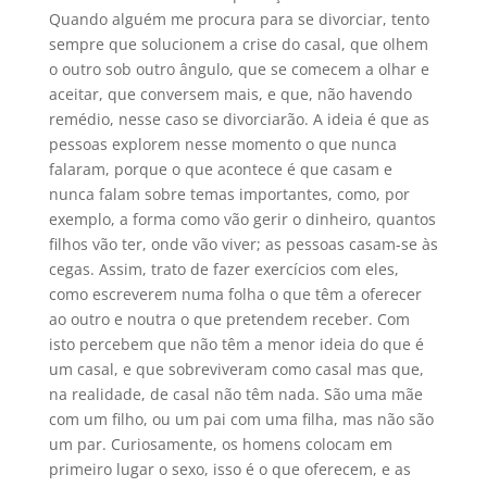
Quando alguém me procura para se divorciar, tento
sempre que solucionem a crise do casal, que olhem
o outro sob outro ângulo, que se comecem a olhar e
aceitar, que conversem mais, e que, não havendo
remédio, nesse caso se divorciarão. A ideia é que as
pessoas explorem nesse momento o que nunca
falaram, porque o que acontece é que casam e
nunca falam sobre temas importantes, como, por
exemplo, a forma como vão gerir o dinheiro, quantos
filhos vão ter, onde vão viver; as pessoas casam-se às
cegas. Assim, trato de fazer exercícios com eles,
como escreverem numa folha o que têm a oferecer
ao outro e noutra o que pretendem receber. Com
isto percebem que não têm a menor ideia do que é
um casal, e que sobreviveram como casal mas que,
na realidade, de casal não têm nada. São uma mãe
com um filho, ou um pai com uma filha, mas não são
um par. Curiosamente, os homens colocam em
primeiro lugar o sexo, isso é o que oferecem, e as