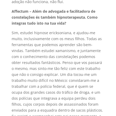
adoção não funciona, não flui.
Affectum – Além de advogada e facilitadora de
constelações és também hipnoterapeuta. Como
integras tudo isto na tua vida?
Sim, estudei hipnose ericksoniana, e ajudou-me
muito, inclusivamente com os meus filhos. Todas as
ferramentas que podemos aprender são bem-
vindas. Também estudei xamanismo, e juntamente
com o conhecimento das constelações podemos
obter resultados fantásticos. Penso que vos passará
o mesmo, mas sinto-me tão feliz com este trabalho
que não o consigo explicar. Um dia tocou-me um
trabalho muito difícil no México: convidaram-me a
trabalhar com a polícia federal, que é quem se
ocupa dos grandes casos do tráfico de droga, e um
dos polícias que integrava a equipa perdeu dois
filhos, cujos corpos depois de assassinados foram
enviados para a esquadra dentro de sacos plásticos.