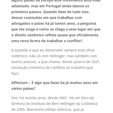
alguns países da Europa este movimento está mais
adiantado, mas em Portugal ainda damos os
primeiros passos. Quando falas de tudo isso,
dessas comissões em que trabalhas com
advogados e juízes há já tantos anos, a pergunta
que me surge é como se chega a esse lugar em que
o direito sistémico reflete quase que oficialmente
uma nova forma de trabalhar o conflito?
A questão é que eu desenvolvi sempre este olhar
sistémico, não só com Hellinger, mas também com
outros autores, a que chamo, desde janeiro de 2021,
resolução sistémica de conflitos ao trabalho que
faço.
Affectum – É algo que fazes há já muitos anos em
vários países?
Sim, há muitos anos, desde 2001. Há um livro da
diretora do Instituto de Bert Hellinger da Colômbia
de 2005, Marianela Vallejo Valencia, que já