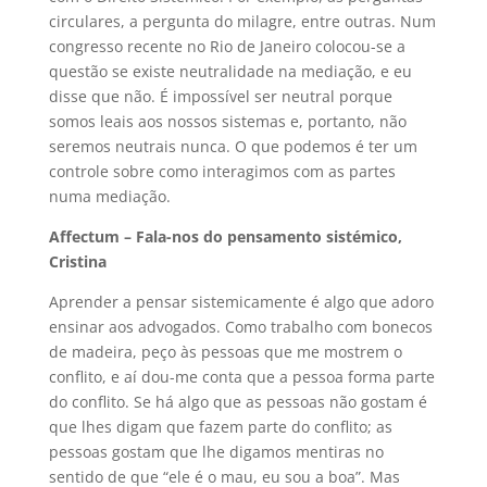
circulares, a pergunta do milagre, entre outras. Num
congresso recente no Rio de Janeiro colocou-se a
questão se existe neutralidade na mediação, e eu
disse que não. É impossível ser neutral porque
somos leais aos nossos sistemas e, portanto, não
seremos neutrais nunca. O que podemos é ter um
controle sobre como interagimos com as partes
numa mediação.
Affectum – Fala-nos do pensamento sistémico,
Cristina
Aprender a pensar sistemicamente é algo que adoro
ensinar aos advogados. Como trabalho com bonecos
de madeira, peço às pessoas que me mostrem o
conflito, e aí dou-me conta que a pessoa forma parte
do conflito. Se há algo que as pessoas não gostam é
que lhes digam que fazem parte do conflito; as
pessoas gostam que lhe digamos mentiras no
sentido de que “ele é o mau, eu sou a boa”. Mas