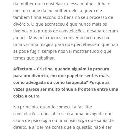
da mulher que constelava, e essa mulher tinha o
mesmo nome da ex-mulher dele, a quem ele
também tinha escondido bens no seu processo de
divórcio. O que aconteceu é que nunca mais os
tivemos nos grupos de constelações, desapareceram
ambos. Mas pelo menos o universo tocou-os com
uma varinha mágica para que percebessem que não
se pode fugir, sempre nos vai mostrar tudo o que
temos que trabalhar.
Affectum – Cristina, quando alguém te procura
para um divórcio, em que papel te sentes mais,
como advogada ou como terapeuta? Porque às
vezes parece ser muito ténue a fronteira entre uma
coisa e outra
No princípio, quando comecei a facilitar
constelações, não sabia se era uma advogada que
sabia de psicologia ou uma psicóloga que sabia de
direito, e aí dei-me conta que a questão não é ser