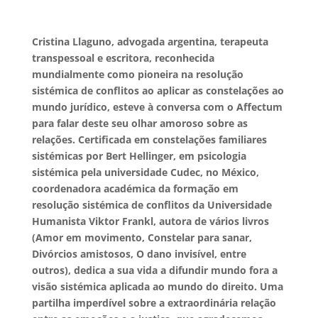
Cristina Llaguno, advogada argentina, terapeuta
transpessoal e escritora, reconhecida
mundialmente como pioneira na resolução
sistémica de conflitos ao aplicar as constelações ao
mundo jurídico, esteve à conversa com o Affectum
para falar deste seu olhar amoroso sobre as
relações. Certificada em constelações familiares
sistémicas por Bert Hellinger, em psicologia
sistémica pela universidade Cudec, no México,
coordenadora académica da formação em
resolução sistémica de conflitos da Universidade
Humanista Viktor Frankl, autora de vários livros
(Amor em movimento, Constelar para sanar,
Divórcios amistosos, O dano invisível, entre
outros), dedica a sua vida a difundir mundo fora a
visão sistémica aplicada ao mundo do direito. Uma
partilha imperdível sobre a extraordinária relação