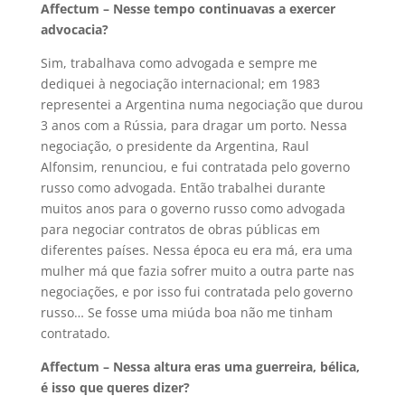
Affectum – Nesse tempo continuavas a exercer
advocacia?
Sim, trabalhava como advogada e sempre me
dediquei à negociação internacional; em 1983
representei a Argentina numa negociação que durou
3 anos com a Rússia, para dragar um porto. Nessa
negociação, o presidente da Argentina, Raul
Alfonsim, renunciou, e fui contratada pelo governo
russo como advogada. Então trabalhei durante
muitos anos para o governo russo como advogada
para negociar contratos de obras públicas em
diferentes países. Nessa época eu era má, era uma
mulher má que fazia sofrer muito a outra parte nas
negociações, e por isso fui contratada pelo governo
russo… Se fosse uma miúda boa não me tinham
contratado.
Affectum – Nessa altura eras uma guerreira, bélica,
é isso que queres dizer?