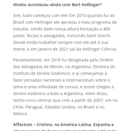
direito aconteceu ainda com Bert Hellinger?
Sim, tudo começou com ele! Em 2015 quando fui ao
Brasil com Hellinger ele aprovou o meu programa de
estudos, tendo dado nessa altura formação a 400
juízes, fiscais e advogados, incluindo Sami Storch.
Desde então trabalhei sempre com ele até à sua
morte, e em janeiro de 2021 saí da Hellinger Ciência.
Paralelamente, em 2018 fui designada pela Ordem
dos Advogados de Morón, na Argentina, Diretora do
Instituto de Direito Sistémico, e aí começamos a
fazer jornadas nacionais e internacionais sobre o
tema e uma infinidade de cursos, e assim chegou o
direito sistémico a toda a Argentina. Além disso,
tenho cinco centros que criei a partir de 2007; um no
Chile, Paraguai, Estados Unidos, no Brasil e no
México.
Affectum – Cristina, na América Latina, Espanha e