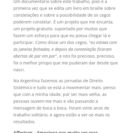
Um documentário sobre este trabalho, pois é a
primeira vez que se edita um livro em braille sobre
constelações e sobre a possibilidade de os cegos
poderem constelar. É um projeto que me encanta,
um projeto gratuito, suportado por muitos que
fazem um esforço para que eu possa chegar lá e
participar. Como disse um dos cegos, “
eu estava com
as janelas fechadas, e depois da constelação ficaram
abertas de par em par
”, e isto foi precioso, precioso,
foi o melhor piropo que me puderam dar desde que
nasci.
Na Argentina fazemos as jornadas de Direito
Sistémico e tudo se está a movimentar mais; penso
que com a minha idade, por ser mais velha, as
pessoas ouvem-me mais e vão passando a
mensagem de boca a boca. Foram vinte anos de
trabalho solitário, e agora estão a ver-se mais os
resultados.
Affectum – Emociona-nos muito ver esse