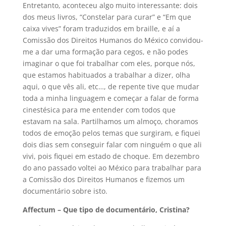
Entretanto, aconteceu algo muito interessante: dois
dos meus livros, “Constelar para curar” e “Em que
caixa vives” foram traduzidos em braille, e aí a
Comissão dos Direitos Humanos do México convidou-
me a dar uma formação para cegos, e não podes
imaginar o que foi trabalhar com eles, porque nós,
que estamos habituados a trabalhar a dizer, olha
aqui, o que vês ali, etc…, de repente tive que mudar
toda a minha linguagem e começar a falar de forma
cinestésica para me entender com todos que
estavam na sala. Partilhamos um almoço, choramos
todos de emoção pelos temas que surgiram, e fiquei
dois dias sem conseguir falar com ninguém o que ali
vivi, pois fiquei em estado de choque. Em dezembro
do ano passado voltei ao México para trabalhar para
a Comissão dos Direitos Humanos e fizemos um
documentário sobre isto.
Affectum – Que tipo de documentário, Cristina?