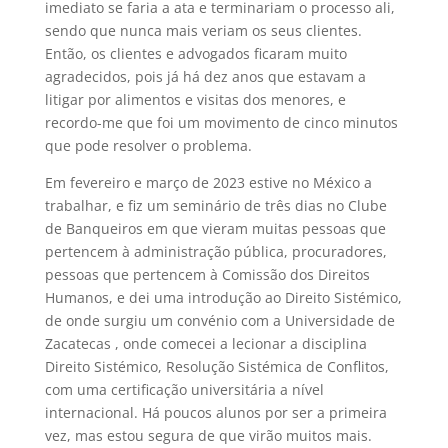
imediato se faria a ata e terminariam o processo ali,
sendo que nunca mais veriam os seus clientes.
Então, os clientes e advogados ficaram muito
agradecidos, pois já há dez anos que estavam a
litigar por alimentos e visitas dos menores, e
recordo-me que foi um movimento de cinco minutos
que pode resolver o problema.
Em fevereiro e março de 2023 estive no México a
trabalhar, e fiz um seminário de três dias no Clube
de Banqueiros em que vieram muitas pessoas que
pertencem à administração pública, procuradores,
pessoas que pertencem à Comissão dos Direitos
Humanos, e dei uma introdução ao Direito Sistémico,
de onde surgiu um convénio com a Universidade de
Zacatecas , onde comecei a lecionar a disciplina
Direito Sistémico, Resolução Sistémica de Conflitos,
com uma certificação universitária a nível
internacional. Há poucos alunos por ser a primeira
vez, mas estou segura de que virão muitos mais.