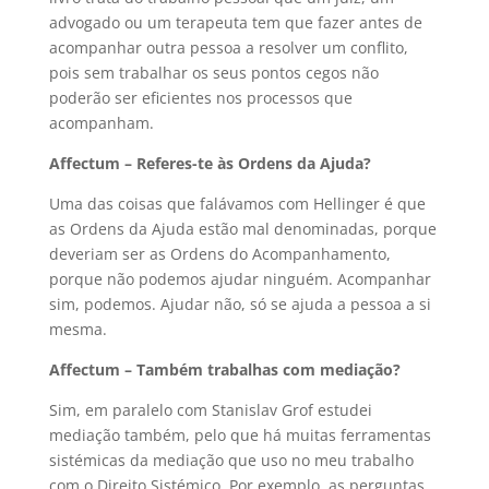
advogado ou um terapeuta tem que fazer antes de
acompanhar outra pessoa a resolver um conflito,
pois sem trabalhar os seus pontos cegos não
poderão ser eficientes nos processos que
acompanham.
Affectum – Referes-te às Ordens da Ajuda?
Uma das coisas que falávamos com Hellinger é que
as Ordens da Ajuda estão mal denominadas, porque
deveriam ser as Ordens do Acompanhamento,
porque não podemos ajudar ninguém. Acompanhar
sim, podemos. Ajudar não, só se ajuda a pessoa a si
mesma.
Affectum – Também trabalhas com mediação?
Sim, em paralelo com Stanislav Grof estudei
mediação também, pelo que há muitas ferramentas
sistémicas da mediação que uso no meu trabalho
com o Direito Sistémico. Por exemplo, as perguntas