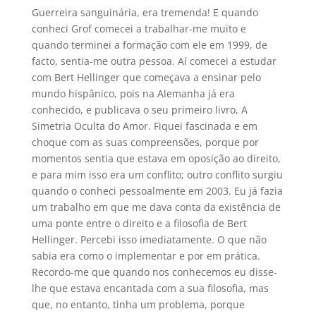
Guerreira sanguinária, era tremenda! E quando
conheci Grof comecei a trabalhar-me muito e
quando terminei a formação com ele em 1999, de
facto, sentia-me outra pessoa. Aí comecei a estudar
com Bert Hellinger que começava a ensinar pelo
mundo hispânico, pois na Alemanha já era
conhecido, e publicava o seu primeiro livro, A
Simetria Oculta do Amor. Fiquei fascinada e em
choque com as suas compreensões, porque por
momentos sentia que estava em oposição ao direito,
e para mim isso era um conflito; outro conflito surgiu
quando o conheci pessoalmente em 2003. Eu já fazia
um trabalho em que me dava conta da existência de
uma ponte entre o direito e a filosofia de Bert
Hellinger. Percebi isso imediatamente. O que não
sabia era como o implementar e por em prática.
Recordo-me que quando nos conhecemos eu disse-
lhe que estava encantada com a sua filosofia, mas
que, no entanto, tinha um problema, porque