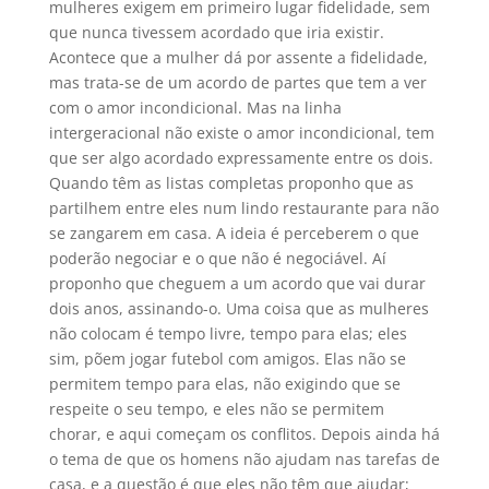
mulheres exigem em primeiro lugar fidelidade, sem
que nunca tivessem acordado que iria existir.
Acontece que a mulher dá por assente a fidelidade,
mas trata-se de um acordo de partes que tem a ver
com o amor incondicional. Mas na linha
intergeracional não existe o amor incondicional, tem
que ser algo acordado expressamente entre os dois.
Quando têm as listas completas proponho que as
partilhem entre eles num lindo restaurante para não
se zangarem em casa. A ideia é perceberem o que
poderão negociar e o que não é negociável. Aí
proponho que cheguem a um acordo que vai durar
dois anos, assinando-o. Uma coisa que as mulheres
não colocam é tempo livre, tempo para elas; eles
sim, põem jogar futebol com amigos. Elas não se
permitem tempo para elas, não exigindo que se
respeite o seu tempo, e eles não se permitem
chorar, e aqui começam os conflitos. Depois ainda há
o tema de que os homens não ajudam nas tarefas de
casa, e a questão é que eles não têm que ajudar;