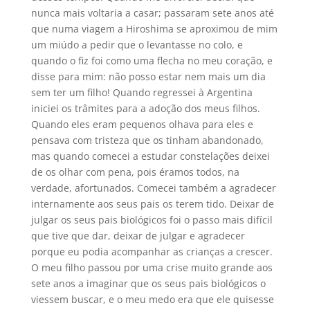
nunca mais voltaria a casar; passaram sete anos até
que numa viagem a Hiroshima se aproximou de mim
um miúdo a pedir que o levantasse no colo, e
quando o fiz foi como uma flecha no meu coração, e
disse para mim: não posso estar nem mais um dia
sem ter um filho! Quando regressei à Argentina
iniciei os trâmites para a adoção dos meus filhos.
Quando eles eram pequenos olhava para eles e
pensava com tristeza que os tinham abandonado,
mas quando comecei a estudar constelações deixei
de os olhar com pena, pois éramos todos, na
verdade, afortunados. Comecei também a agradecer
internamente aos seus pais os terem tido. Deixar de
julgar os seus pais biológicos foi o passo mais difícil
que tive que dar, deixar de julgar e agradecer
porque eu podia acompanhar as crianças a crescer.
O meu filho passou por uma crise muito grande aos
sete anos a imaginar que os seus pais biológicos o
viessem buscar, e o meu medo era que ele quisesse