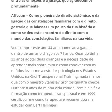
entre as emoções e a justiça, que agradecemos
profundamente.
Affectm – Como pioneira do direito sistémico, e da
ligação das constelações familiares com o direito,
gostaria que falasses um pouco da tua história e
como se deu este encontro do direito com o
mundo das constelações familiares na tua vida.
Vou cumprir este ano 44 anos como advogada e
dentro de um ano chego aos 71 anos. Quando tinha
33 anos adotei duas crianças e a necessidade de
aprender mais sobre mim e como conviver com os
miúdos levou-me a estudar psicologia nos Estados
Unidos, na Grof Transpersonal Training, nada menos
que com o maestro Stanislav Grof (psiquiatra checo).
Durante 8 anos da minha vida estudei com ele e fiz a
formação como terapeuta transpessoal e em 1999
certificou- me como terapeuta e recomendou-me
estudar com Bert Hellinger.