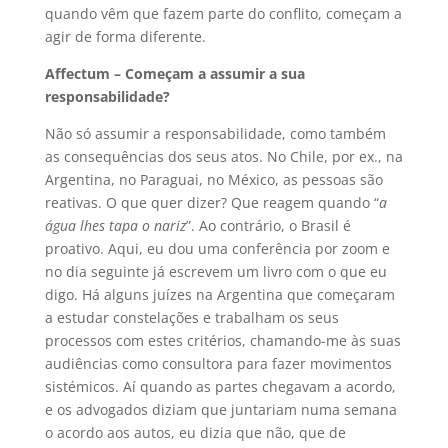
quando vêm que fazem parte do conflito, começam a
agir de forma diferente.
Affectum – Começam a assumir a sua
responsabilidade?
Não só assumir a responsabilidade, como também
as consequências dos seus atos. No Chile, por ex., na
Argentina, no Paraguai, no México, as pessoas são
reativas. O que quer dizer? Que reagem quando “
a
água lhes tapa o nariz
”. Ao contrário, o Brasil é
proativo. Aqui, eu dou uma conferência por zoom e
no dia seguinte já escrevem um livro com o que eu
digo. Há alguns juízes na Argentina que começaram
a estudar constelações e trabalham os seus
processos com estes critérios, chamando-me às suas
audiências como consultora para fazer movimentos
sistémicos. Aí quando as partes chegavam a acordo,
e os advogados diziam que juntariam numa semana
o acordo aos autos, eu dizia que não, que de