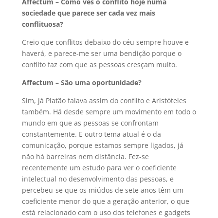
Affectum – Como vês o conflito hoje numa
sociedade que parece ser cada vez mais
conflituosa?
Creio que conflitos debaixo do céu sempre houve e
haverá, e parece-me ser uma bendição porque o
conflito faz com que as pessoas cresçam muito.
Affectum – São uma oportunidade?
Sim, já Platão falava assim do conflito e Aristóteles
também. Há desde sempre um movimento em todo o
mundo em que as pessoas se confrontam
constantemente. E outro tema atual é o da
comunicação, porque estamos sempre ligados, já
não há barreiras nem distância. Fez-se
recentemente um estudo para ver o coeficiente
intelectual no desenvolvimento das pessoas, e
percebeu-se que os miúdos de sete anos têm um
coeficiente menor do que a geração anterior, o que
está relacionado com o uso dos telefones e gadgets