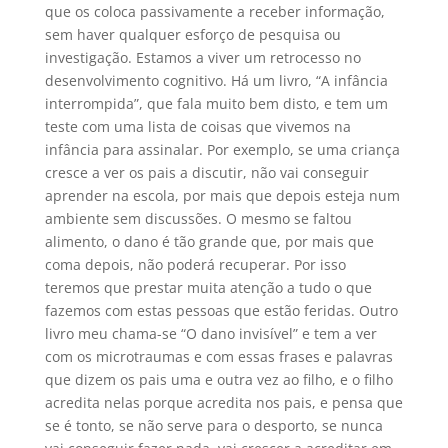
que os coloca passivamente a receber informação,
sem haver qualquer esforço de pesquisa ou
investigação. Estamos a viver um retrocesso no
desenvolvimento cognitivo. Há um livro, “A infância
interrompida”, que fala muito bem disto, e tem um
teste com uma lista de coisas que vivemos na
infância para assinalar. Por exemplo, se uma criança
cresce a ver os pais a discutir, não vai conseguir
aprender na escola, por mais que depois esteja num
ambiente sem discussões. O mesmo se faltou
alimento, o dano é tão grande que, por mais que
coma depois, não poderá recuperar. Por isso
teremos que prestar muita atenção a tudo o que
fazemos com estas pessoas que estão feridas. Outro
livro meu chama-se “O dano invisível” e tem a ver
com os microtraumas e com essas frases e palavras
que dizem os pais uma e outra vez ao filho, e o filho
acredita nelas porque acredita nos pais, e pensa que
se é tonto, se não serve para o desporto, se nunca