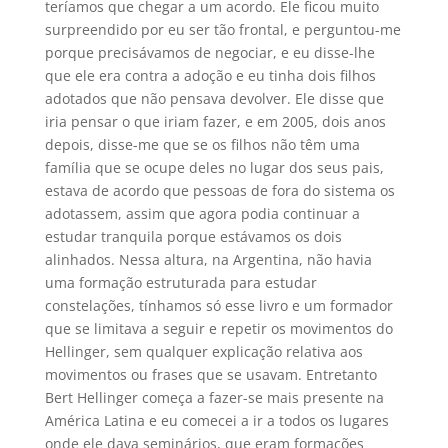
teríamos que chegar a um acordo. Ele ficou muito
surpreendido por eu ser tão frontal, e perguntou-me
porque precisávamos de negociar, e eu disse-lhe
que ele era contra a adoção e eu tinha dois filhos
adotados que não pensava devolver. Ele disse que
iria pensar o que iriam fazer, e em 2005, dois anos
depois, disse-me que se os filhos não têm uma
família que se ocupe deles no lugar dos seus pais,
estava de acordo que pessoas de fora do sistema os
adotassem, assim que agora podia continuar a
estudar tranquila porque estávamos os dois
alinhados. Nessa altura, na Argentina, não havia
uma formação estruturada para estudar
constelações, tínhamos só esse livro e um formador
que se limitava a seguir e repetir os movimentos do
Hellinger, sem qualquer explicação relativa aos
movimentos ou frases que se usavam. Entretanto
Bert Hellinger começa a fazer-se mais presente na
América Latina e eu comecei a ir a todos os lugares
onde ele dava seminários, que eram formações