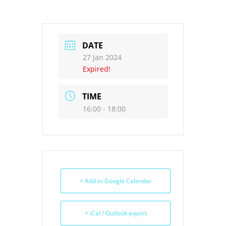
DATE
27 Jan 2024
Expired!
TIME
16:00 - 18:00
+ Add to Google Calendar
+ iCal / Outlook export