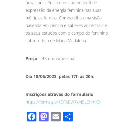
nova consciência num campo fértil de
expressão da energia feminina nas suas
múltiplas formas. Compartilha uma visão
baseada em ciência e saberes ancestrais e
os seus estudos com o campo do feminino,
sobretudo o de Maria Madalena.
Preço
– 45 euros/pessoa
Dia 18/06/2023, pelas 17h às 20h.
Inscrições através do formulário
–
https://forms.gle/1DTsEW7xAJ5LChmK9
Facebook
Mastodon
Email
Share