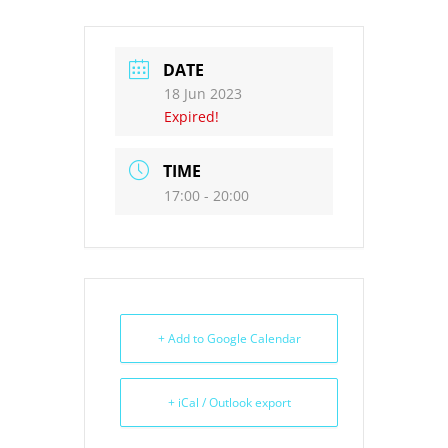
DATE
18 Jun 2023
Expired!
TIME
17:00 - 20:00
+ Add to Google Calendar
+ iCal / Outlook export