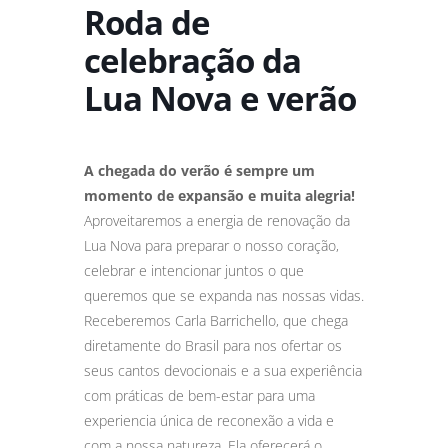
Roda de
celebração da
Lua Nova e verão
A chegada do verão é sempre um
momento de expansão e muita alegria!
Aproveitaremos a energia de renovação da
Lua Nova para preparar o nosso coração,
celebrar e intencionar juntos o que
queremos que se expanda nas nossas vidas.
Receberemos Carla Barrichello, que chega
diretamente do Brasil para nos ofertar os
seus cantos devocionais e a sua experiência
com práticas de bem-estar para uma
experiencia única de reconexão a vida e
com a nossa natureza. Ela oferecerá o