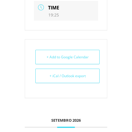
TIME
19:25
+ Add to Google Calendar
+ iCal / Outlook export
SETEMBRO 2026