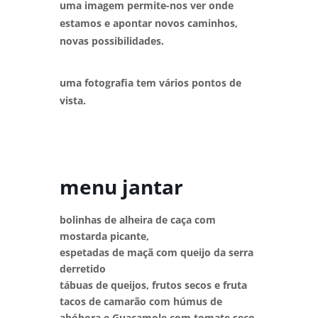
uma imagem permite-nos ver onde
estamos e apontar novos caminhos,
novas possibilidades.
uma fotografia tem vários pontos de
vista.
menu jantar
bolinhas de alheira de caça com
mostarda picante,
espetadas de maçã com queijo da serra
derretido
tábuas de queijos, frutos secos e fruta
tacos de camarão com húmus de
abóbora e Guacamole com tomate seco