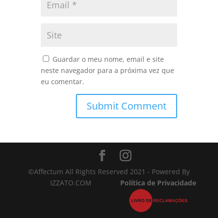
Guardar o meu nome, email e site
neste navegador para a próxima vez que
eu comentar.
©Affectum All Rights Reserved 2021 - Powered By
IZZATO.COM
Política de Privacidade