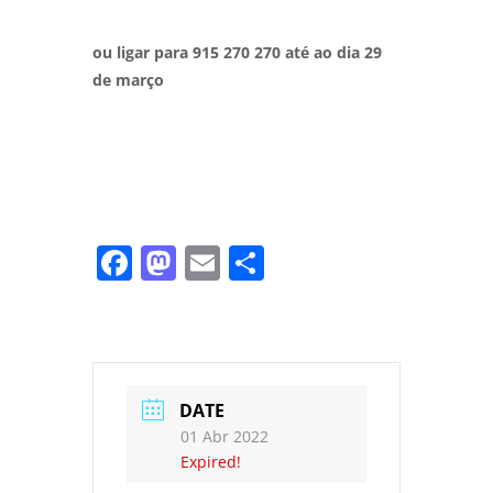
ou ligar para 915 270 270 até ao dia 29
de março
Facebook
Mastodon
Email
Share
DATE
01 Abr 2022
Expired!