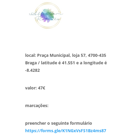
local: Praça Municipal, loja 57, 4700-435
Braga / latitude é 41.551 e a longitude é
-8.4282
valor: 47€
marcações:
preencher o seguinte formulário
https://forms.gle/K1NGxVsFS1Bz4ms87