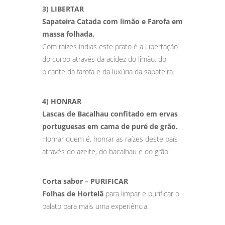
3) LIBERTAR
Sapateira Catada com limão e Farofa em
massa folhada.
Com raízes índias este prato é a Libertação
do corpo através da acidez do limão, do
picante da farofa e da luxúria da sapateira.
4) HONRAR
Lascas de Bacalhau confitado em ervas
portuguesas em cama de puré de grão.
Honrar quem é, honrar as raízes deste país
através do azeite, do bacalhau e do grão!
Corta sabor – PURIFICAR
Folhas de Hortelã
para limpar e purificar o
palato para mais uma experiência.