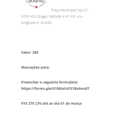
Praça Municipal, loja 57,
4700-435 Braga / latitude é 41.551 e a
longitude é -8.4282
Valor: 28€
Marcações para:
Preencher o seguinte formulário
https://forms.gle/K1NGxVsFS1Bz4ms87
915 270 270 até ao dia 01 de março