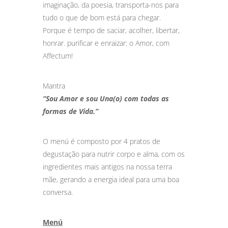
imaginação, da poesia, transporta-nos para
tudo o que de bom está para chegar.
Porque é tempo de saciar, acolher, libertar,
honrar. purificar e enraizar: o Amor, com
Affectum!
Mantra
“Sou Amor e sou Una(o) com todas as
formas de Vida.”
O menú é composto por 4 pratos de
degustação para nutrir corpo e alma, com os
ingredientes mais antigos na nossa terra
mãe, gerando a energia ideal para uma boa
conversa.
Menú