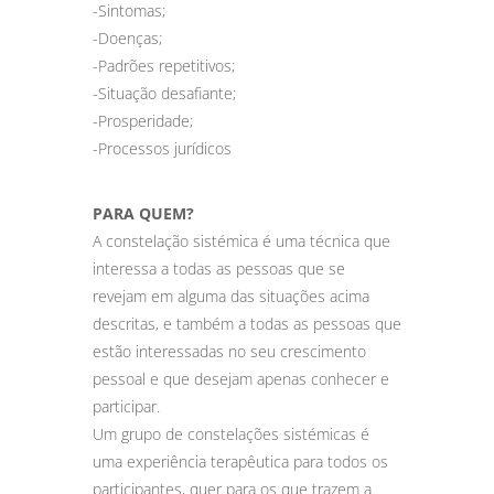
-Sintomas;
-Doenças;
-Padrões repetitivos;
-Situação desafiante;
-Prosperidade;
-Processos jurídicos
PARA QUEM?
A constelação sistémica é uma técnica que
interessa a todas as pessoas que se
revejam em alguma das situações acima
descritas, e também a todas as pessoas que
estão interessadas no seu crescimento
pessoal e que desejam apenas conhecer e
participar.
Um grupo de constelações sistémicas é
uma experiência terapêutica para todos os
participantes, quer para os que trazem a