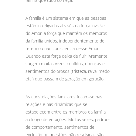
família que tudo começa.
A família é um sistema em que as pessoas
estão interligadas através da força invisível
do Amor, a força que mantém os membros
da família unidos, independentemente de
terem ou não consciência desse Amor.
Quando esta força deixa de fluir livremente
surgem muitas vezes conflitos, doenças e
sentimentos dolorosos (tristeza, raiva, medo
etc.) que passam de geração em geração.
As constelações familiares focam-se nas
relações e nas dinâmicas que se
estabelecem entre os membros da família
ao longo de gerações. Muitas vezes, padrões
de comportamento, sentimentos de
exclusão ou questões não resolvidas são