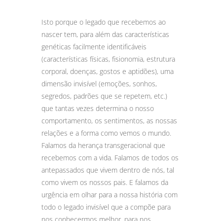
Isto porque o legado que recebemos ao
nascer tem, para além das características
genéticas facilmente identificáveis
(características físicas, fisionomia, estrutura
corporal, doenças, gostos e aptidões), uma
dimensão invisível (emoções, sonhos,
segredos, padrões que se repetem, etc.)
que tantas vezes determina o nosso
comportamento, os sentimentos, as nossas
relações e a forma como vemos o mundo.
Falamos da herança transgeracional que
recebemos com a vida. Falamos de todos os
antepassados que vivem dentro de nós, tal
como vivem os nossos pais. E falamos da
urgência em olhar para a nossa história com
todo o legado invisível que a compõe para
nos conhecermos melhor, para nos