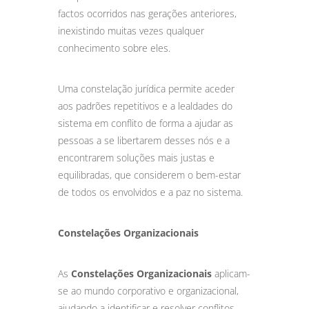
factos ocorridos nas gerações anteriores,
inexistindo muitas vezes qualquer
conhecimento sobre eles.
Uma constelação jurídica permite aceder
aos padrões repetitivos e a lealdades do
sistema em conflito de forma a ajudar as
pessoas a se libertarem desses nós e a
encontrarem soluções mais justas e
equilibradas, que considerem o bem-estar
de todos os envolvidos e a paz no sistema.
Constelações Organizacionais
As
Constelações Organizacionais
aplicam-
se ao mundo corporativo e organizacional,
ajudando a identificar e resolver conflitos