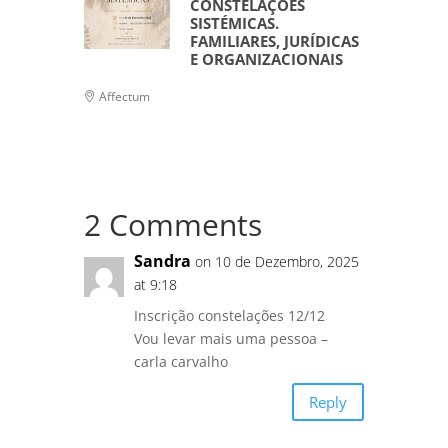
CONSTELAÇÕES
SISTÉMICAS.
FAMILIARES, JURÍDICAS
E ORGANIZACIONAIS
Affectum
2 Comments
Sandra
on 10 de Dezembro, 2025
at 9:18
Inscrição constelações 12/12
Vou levar mais uma pessoa –
carla carvalho
Reply