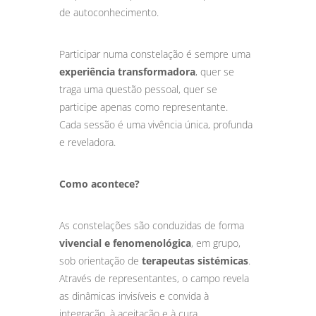
de autoconhecimento.
Participar numa constelação é sempre uma
experiência transformadora
, quer se
traga uma questão pessoal, quer se
participe apenas como representante.
Cada sessão é uma vivência única, profunda
e reveladora.
Como acontece?
As constelações são conduzidas de forma
vivencial e fenomenológica
, em grupo,
sob orientação de
terapeutas sistémicas
.
Através de representantes, o campo revela
as dinâmicas invisíveis e convida à
integração, à aceitação e à cura.