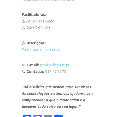
Facilitadoras:
🜂
Paula Alves Viana
🜂
Sofia Salter Cid
📩
Inscrições:
Formulário de inscrição
📧
E-mail:
geral@affectum.pt
📞
Contacto:
915 270 270
“Há histórias que pedem para ser vistas.
As constelações sistémicas ajudam-nos a
compreender o que o amor calou e a
devolver cada coisa ao seu lugar.”