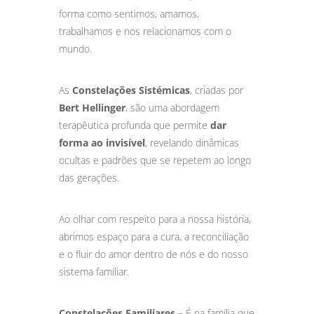
forma como sentimos, amamos,
trabalhamos e nos relacionamos com o
mundo.
As
Constelações Sistémicas
, criadas por
Bert Hellinger
, são uma abordagem
terapêutica profunda que permite
dar
forma ao invisível
, revelando dinâmicas
ocultas e padrões que se repetem ao longo
das gerações.
Ao olhar com respeito para a nossa história,
abrimos espaço para a cura, a reconciliação
e o fluir do amor dentro de nós e do nosso
sistema familiar.
Constelações Familiares –
É na família que