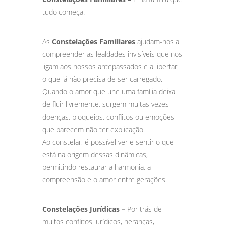
tudo começa.
As
Constelações Familiares
ajudam-nos a
compreender as lealdades invisíveis que nos
ligam aos nossos antepassados e a libertar
o que já não precisa de ser carregado.
Quando o amor que une uma família deixa
de fluir livremente, surgem muitas vezes
doenças, bloqueios, conflitos ou emoções
que parecem não ter explicação.
Ao constelar, é possível ver e sentir o que
está na origem dessas dinâmicas,
permitindo restaurar a harmonia, a
compreensão e o amor entre gerações.
Constelações Jurídicas –
Por trás de
muitos conflitos jurídicos, heranças,