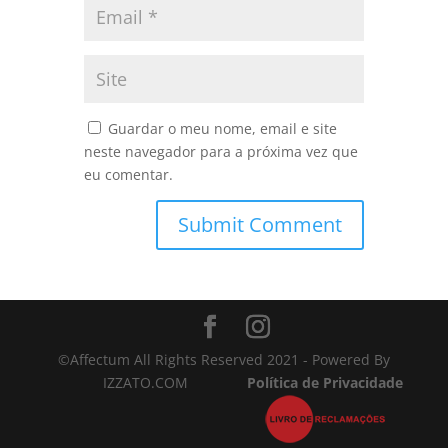
Guardar o meu nome, email e site
neste navegador para a próxima vez que
eu comentar.
©Affectum All Rights Reserved 2021 - Powered By
IZZATO.COM
Política de Privacidade