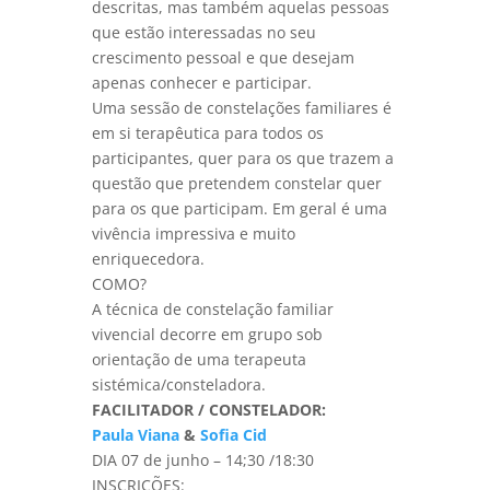
descritas, mas também aquelas pessoas
que estão interessadas no seu
crescimento pessoal e que desejam
apenas conhecer e participar.
Uma sessão de constelações familiares é
em si terapêutica para todos os
participantes, quer para os que trazem a
questão que pretendem constelar quer
para os que participam. Em geral é uma
vivência impressiva e muito
enriquecedora.
COMO?
A técnica de constelação familiar
vivencial decorre em grupo sob
orientação de uma terapeuta
sistémica/consteladora.
FACILITADOR / CONSTELADOR:
Paula Viana
&
Sofia Cid
DIA 07 de junho – 14;30 /18:30
INSCRIÇÕES: