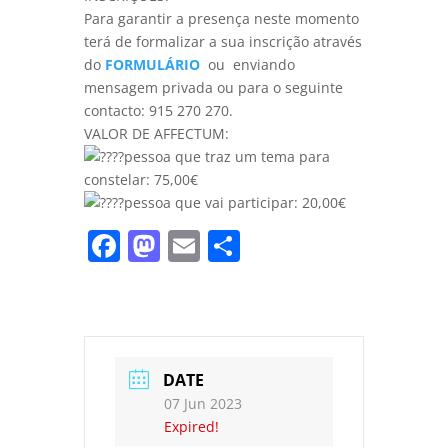
Para garantir a presença neste momento
terá de formalizar a sua inscrição através
do
FORMULÁRIO
ou enviando
mensagem privada ou para o seguinte
contacto: 915 270 270.
VALOR DE AFFECTUM:
pessoa que traz um tema para
constelar: 75,00€
pessoa que vai participar: 20,00€
Facebook
Mastodon
Email
Share
DATE
07 Jun 2023
Expired!