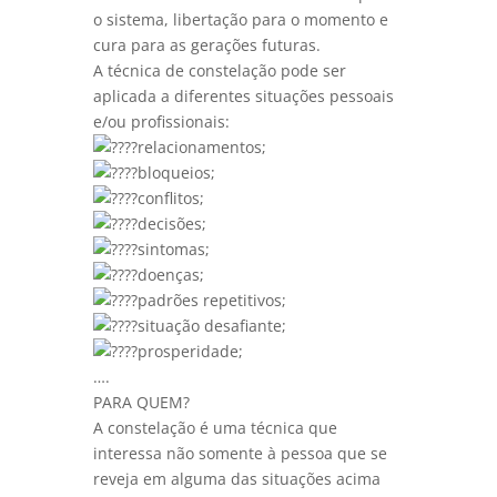
o sistema, libertação para o momento e
cura para as gerações futuras.
A técnica de constelação pode ser
aplicada a diferentes situações pessoais
e/ou profissionais:
relacionamentos;
bloqueios;
conflitos;
decisões;
sintomas;
doenças;
padrões repetitivos;
situação desafiante;
prosperidade;
….
PARA QUEM?
A constelação é uma técnica que
interessa não somente à pessoa que se
reveja em alguma das situações acima