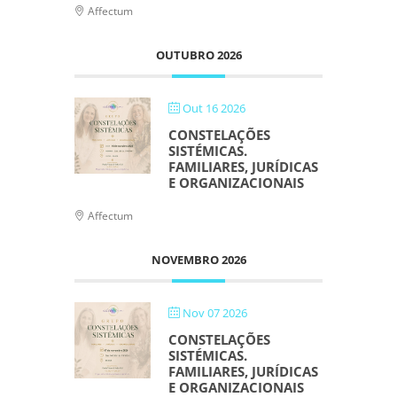
Affectum
OUTUBRO 2026
Out 16 2026
CONSTELAÇÕES
SISTÉMICAS.
FAMILIARES, JURÍDICAS
E ORGANIZACIONAIS
Affectum
NOVEMBRO 2026
Nov 07 2026
CONSTELAÇÕES
SISTÉMICAS.
FAMILIARES, JURÍDICAS
E ORGANIZACIONAIS