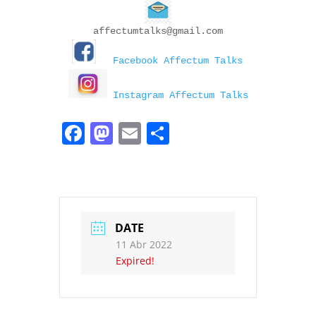
affectumtalks@gmail.com

Facebook Affectum Talks 
 Instagram Affectum Talks
Facebook
Mastodon
Email
Share
DATE
11 Abr 2022
Expired!