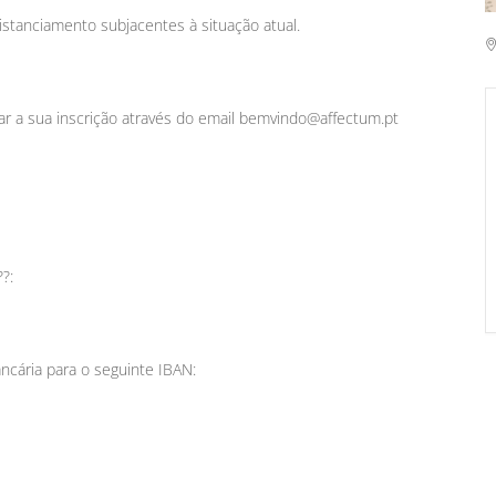
istanciamento subjacentes à situação atual.
ar a sua inscrição através do email bemvindo@affectum.pt
??:
ncária para o seguinte IBAN: