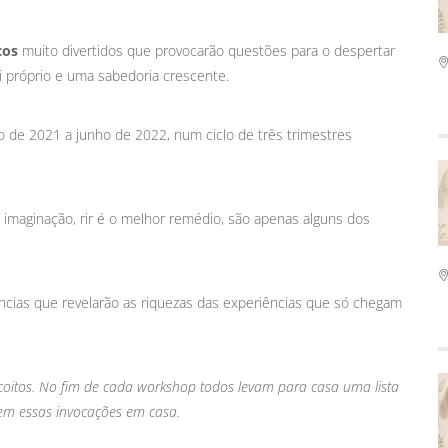
cos
muito divertidos que provocarão questões para o despertar
 próprio e uma sabedoria crescente.
de 2021 a junho de 2022, num ciclo de três trimestres
 à imaginação, rir é o melhor remédio, são apenas alguns dos
ncias que revelarão as riquezas das experiências que só chegam
oitos. No fim de cada workshop todos levam para casa uma lista
em essas invocações em casa.