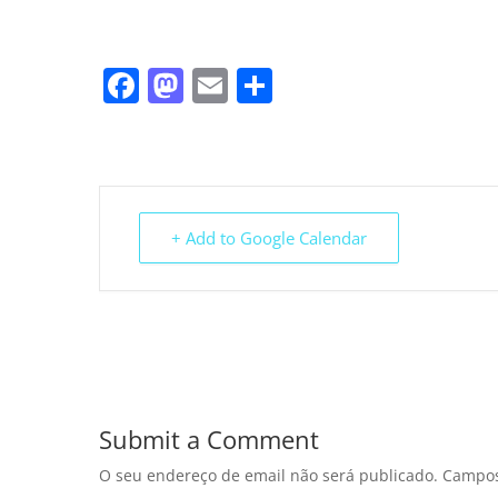
Facebook
Mastodon
Email
Share
+ Add to Google Calendar
Submit a Comment
O seu endereço de email não será publicado.
Campos