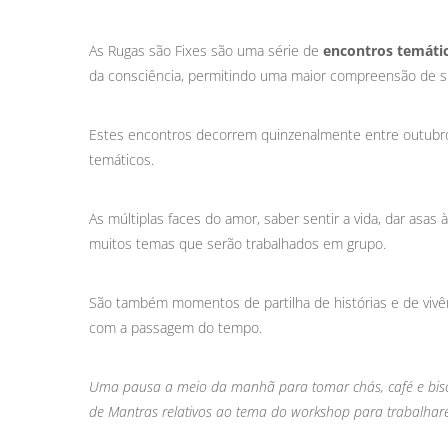
As Rugas são Fixes são uma série de
encontros temáti
da consciência, permitindo uma maior compreensão de si
Estes encontros decorrem quinzenalmente entre outubro 
temáticos.
As múltiplas faces do amor, saber sentir a vida, dar asas
muitos temas que serão trabalhados em grupo.
São também momentos de partilha de histórias e de vivê
com a passagem do tempo.
Uma pausa a meio da manhã para tomar chás, café e bisc
de Mantras relativos ao tema do workshop para trabalhar