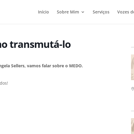
Início
Sobre Mim
Serviços
Vozes d
o transmutá-lo
ngela Sellers, vamos falar sobre o MEDO.
dos!