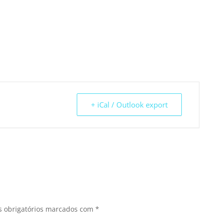
+ iCal / Outlook export
 obrigatórios marcados com
*