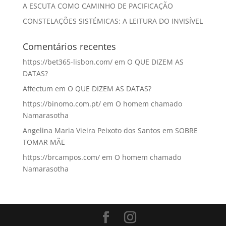
A ESCUTA COMO CAMINHO DE PACIFICAÇÃO
CONSTELAÇÕES SISTÉMICAS: A LEITURA DO INVISÍVEL
Comentários recentes
https://bet365-lisbon.com/
em
O QUE DIZEM AS
DATAS?
Affectum
em
O QUE DIZEM AS DATAS?
https://binomo.com.pt/
em
O homem chamado
Namarasotha
Angelina Maria Vieira Peixoto dos Santos
em
SOBRE
TOMAR MÃE
https://brcampos.com/
em
O homem chamado
Namarasotha