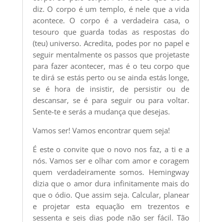
diz. O corpo é um templo, é nele que a vida
acontece. O corpo é a verdadeira casa, o
tesouro que guarda todas as respostas do
(teu) universo. Acredita, podes por no papel e
seguir mentalmente os passos que projetaste
para fazer acontecer, mas é o teu corpo que
te dirá se estás perto ou se ainda estás longe,
se é hora de insistir, de persistir ou de
descansar, se é para seguir ou para voltar.
Sente-te e serás a mudança que desejas.
Vamos ser! Vamos encontrar quem seja!
É este o convite que o novo nos faz, a ti e a
nós. Vamos ser e olhar com amor e coragem
quem verdadeiramente somos. Hemingway
dizia que o amor dura infinitamente mais do
que o ódio. Que assim seja. Calcular, planear
e projetar esta equação em trezentos e
sessenta e seis dias pode não ser fácil. Tão