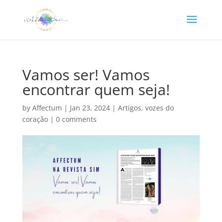
Vamos ser! Vamos
encontrar quem seja!
by
Affectum
|
Jan 23, 2024
|
Artigos
,
vozes do
coração
|
0 comments