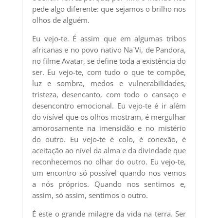
pede algo diferente: que sejamos o brilho nos
olhos de alguém.
Eu vejo-te. É assim que em algumas tribos
africanas e no povo nativo Na´Vi, de Pandora,
no filme Avatar, se define toda a existência do
ser. Eu vejo-te, com tudo o que te compõe,
luz e sombra, medos e vulnerabilidades,
tristeza, desencanto, com todo o cansaço e
desencontro emocional. Eu vejo-te é ir além
do visível que os olhos mostram, é mergulhar
amorosamente na imensidão e no mistério
do outro. Eu vejo-te é colo, é conexão, é
aceitação ao nível da alma e da divindade que
reconhecemos no olhar do outro. Eu vejo-te,
um encontro só possível quando nos vemos
a nós próprios. Quando nos sentimos e,
assim, só assim, sentimos o outro.
É este o grande milagre da vida na terra. Ser