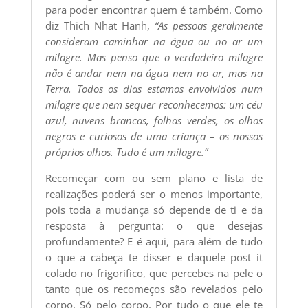
para poder encontrar quem é também. Como
diz Thich Nhat Hanh,
“As pessoas geralmente
consideram caminhar na água ou no ar um
milagre. Mas penso que o verdadeiro milagre
não é andar nem na água nem no ar, mas na
Terra. Todos os dias estamos envolvidos num
milagre que nem sequer reconhecemos: um céu
azul, nuvens brancas, folhas verdes, os olhos
negros e curiosos de uma criança – os nossos
próprios olhos. Tudo é um milagre.”
Recomeçar com ou sem plano e lista de
realizações poderá ser o menos importante,
pois toda a mudança só depende de ti e da
resposta à pergunta: o que desejas
profundamente? E é aqui, para além de tudo
o que a cabeça te disser e daquele post it
colado no frigorífico, que percebes na pele o
tanto que os recomeços são revelados pelo
corpo. Só pelo corpo. Por tudo o que ele te