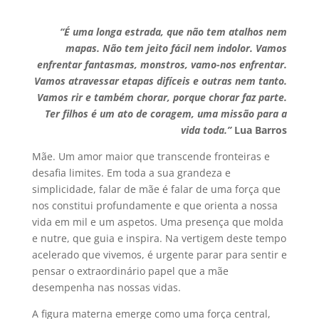
“É uma longa estrada, que não tem atalhos nem
mapas. Não tem jeito fácil nem indolor. Vamos
enfrentar fantasmas, monstros, vamo-nos enfrentar.
Vamos atravessar etapas difíceis e outras nem tanto.
Vamos rir e também chorar, porque chorar faz parte.
Ter filhos é um ato de coragem, uma missão para a
vida toda.”
Lua Barros
Mãe. Um amor maior que transcende fronteiras e
desafia limites. Em toda a sua grandeza e
simplicidade, falar de mãe é falar de uma força que
nos constitui profundamente e que orienta a nossa
vida em mil e um aspetos. Uma presença que molda
e nutre, que guia e inspira. Na vertigem deste tempo
acelerado que vivemos, é urgente parar para sentir e
pensar o extraordinário papel que a mãe
desempenha nas nossas vidas.
A figura materna emerge como uma força central,