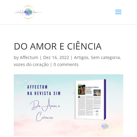
DO AMOR E CIÊNCIA
by
Affectum
|
Dez 16, 2022
|
Artigos
,
Sem categoria
,
vozes do coração
|
0 comments