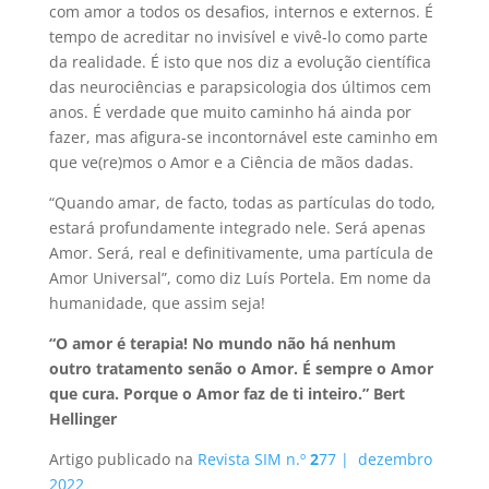
com amor a todos os desafios, internos e externos. É
tempo de acreditar no invisível e vivê-lo como parte
da realidade. É isto que nos diz a evolução científica
das neurociências e parapsicologia dos últimos cem
anos. É verdade que muito caminho há ainda por
fazer, mas afigura-se incontornável este caminho em
que ve(re)mos o Amor e a Ciência de mãos dadas.
“Quando amar, de facto, todas as partículas do todo,
estará profundamente integrado nele. Será apenas
Amor. Será, real e definitivamente, uma partícula de
Amor Universal”, como diz Luís Portela. Em nome da
humanidade, que assim seja!
“O amor é terapia! No mundo não há nenhum
outro tratamento senão o Amor. É sempre o Amor
que cura. Porque o Amor faz de ti inteiro.” Bert
Hellinger
Artigo publicado na
Revista SIM n.º
2
77 | dezembro
2022