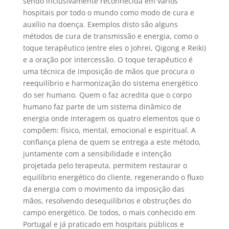
sendo inclusivamente reconhecida em vários
hospitais por todo o mundo como modo de cura e
auxílio na doença. Exemplos disto são alguns
métodos de cura de transmissão e energia, como o
toque terapêutico (entre eles o Johrei, Qigong e Reiki)
e a oração por intercessão. O toque terapêutico é
uma técnica de imposição de mãos que procura o
reequilíbrio e harmonização do sistema energético
do ser humano. Quem o faz acredita que o corpo
humano faz parte de um sistema dinâmico de
energia onde interagem os quatro elementos que o
compõem: físico, mental, emocional e espiritual. A
confiança plena de quem se entrega a este método,
juntamente com a sensibilidade e intenção
projetada pelo terapeuta, permitem restaurar o
equilíbrio energético do cliente, regenerando o fluxo
da energia com o movimento da imposição das
mãos, resolvendo desequilíbrios e obstruções do
campo energético. De todos, o mais conhecido em
Portugal e já praticado em hospitais públicos e