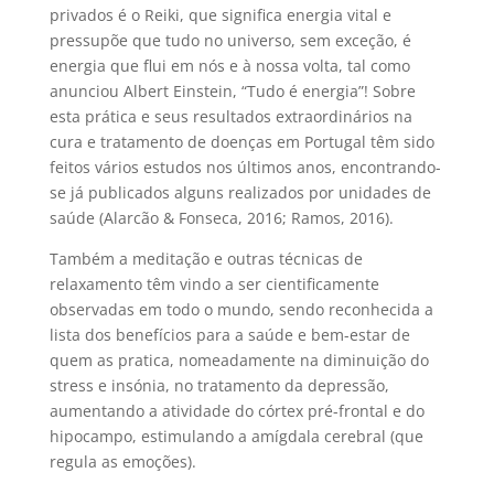
privados é o Reiki, que significa energia vital e
pressupõe que tudo no universo, sem exceção, é
energia que flui em nós e à nossa volta, tal como
anunciou Albert Einstein, “Tudo é energia”! Sobre
esta prática e seus resultados extraordinários na
cura e tratamento de doenças em Portugal têm sido
feitos vários estudos nos últimos anos, encontrando-
se já publicados alguns realizados por unidades de
saúde (Alarcão & Fonseca, 2016; Ramos, 2016).
Também a meditação e outras técnicas de
relaxamento têm vindo a ser cientificamente
observadas em todo o mundo, sendo reconhecida a
lista dos benefícios para a saúde e bem-estar de
quem as pratica, nomeadamente na diminuição do
stress e insónia, no tratamento da depressão,
aumentando a atividade do córtex pré-frontal e do
hipocampo, estimulando a amígdala cerebral (que
regula as emoções).