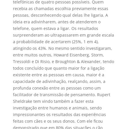
telefónicas de quatro pessoas possíveis. Quem
recebia as chamadas escolhia previamente essas
pessoas, desconhecendo qual delas lhe ligaria. A
ideia era adivinharem, antes de atenderem o
telefone, quem estava a ligar. Os resultados
surpreenderam ao ultrapassarem em grande escala
a probabilidade de acertarem (25%, 1 em 4),
atingindo os 43%. No mesmo sentido investigaram,
entre muitos outros, Howard Eisenberg, Storm,
Tressoldi e Di Risio, e Broughton & Alexander, tendo
todos concluído que quanto maior for a ligação
existente entre as pessoas em causa, maior é a
capacidade de adivinhação, realçando, assim, a
profunda conexão entre as pessoas como um
facilitador de transmissão de pensamento. Rupert
Sheldrake tem vindo também a fazer esta
investigação entre humanos e animais, sendo
impressionantes os resultados das experiências
feitas com cães e os seus donos. Com ele ficou
demonstrado que em 80% das situações o cão