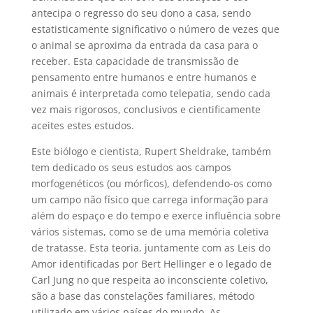
antecipa o regresso do seu dono a casa, sendo
estatisticamente significativo o número de vezes que
o animal se aproxima da entrada da casa para o
receber. Esta capacidade de transmissão de
pensamento entre humanos e entre humanos e
animais é interpretada como telepatia, sendo cada
vez mais rigorosos, conclusivos e cientificamente
aceites estes estudos.
Este biólogo e cientista, Rupert Sheldrake, também
tem dedicado os seus estudos aos campos
morfogenéticos (ou mórficos), defendendo-os como
um campo não físico que carrega informação para
além do espaço e do tempo e exerce influência sobre
vários sistemas, como se de uma memória coletiva
de tratasse. Esta teoria, juntamente com as Leis do
Amor identificadas por Bert Hellinger e o legado de
Carl Jung no que respeita ao inconsciente coletivo,
são a base das constelações familiares, método
utilizado em vários países do mundo. As